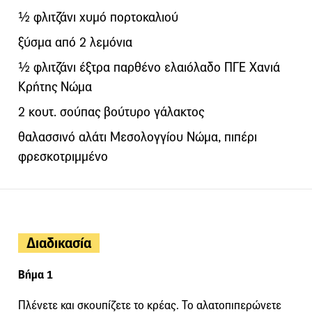
½ φλιτζάνι χυμό πορτοκαλιού
ξύσμα από 2 λεμόνια
½ φλιτζάνι έξτρα παρθένο ελαιόλαδο ΠΓΕ Χανιά
Κρήτης Νώμα
2 κουτ. σούπας βούτυρο γάλακτος
θαλασσινό αλάτι Μεσολογγίου Νώμα, πιπέρι
φρεσκοτριμμένο
Διαδικασία
Βήμα 1
Πλένετε και σκουπίζετε το κρέας. Το αλατοπιπερώνετε