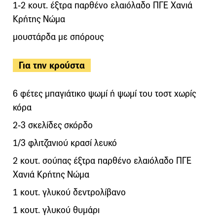
1-2 κουτ. έξτρα παρθένο ελαιόλαδο ΠΓΕ Χανιά
Κρήτης Νώμα
μουστάρδα με σπόρους
Για την κρούστα
6 φέτες μπαγιάτικο ψωμί ή ψωμί του τοστ χωρίς
κόρα
2-3 σκελίδες σκόρδο
1/3 φλιτζανιού κρασί λευκό
2 κουτ. σούπας έξτρα παρθένο ελαιόλαδο ΠΓΕ
Χανιά Κρήτης Νώμα
1 κουτ. γλυκού δεντρολίβανο
1 κουτ. γλυκού θυμάρι