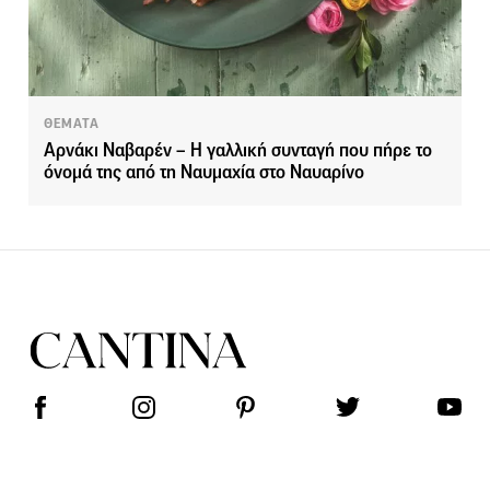
ΘΕΜΑΤΑ
Αρνάκι Nαβαρέν – Η γαλλική συνταγή που πήρε το
όνομά της από τη Ναυμαχία στο Ναυαρίνο