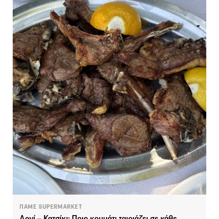
ΠΑΜΕ SUPERMARKET
Αρνί – Κατσίκι: Ποιο κομμάτι ταιριάζει σε κάθε