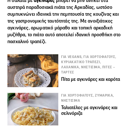
Η σαλάτα με
αγκινάρες
μπορεί να μην ανήκει στα
αυστηρά παραδοσιακά πιάτα της Αρκαδίας, ωστόσο
συμπυκνώνει ιδανικά την πεμπτουσία της κουζίνας και
της γαστρονομικής ταυτότητάς της. Με ανοιξιάτικες
αγκινάρες, αρωματικό μάραθο και τοπική αρκαδική
μυζήθρα, το πιάτο αυτό αποτελεί ιδανική προσθήκη στο
πασχαλινό τραπέζι.
ΓΙΑ VEGANS, ΓΙΑ ΧΟΡΤΟΦΑΓΟΥΣ,
ΚΥΡΙΑΚΑΤΙΚΟ ΤΡΑΠΕΖΙ,
ΛΑΧΑΝΙΚΑ, ΝΗΣΤΙΣΙΜΑ, ΠΙΤΕΣ –
ΤΑΡΤΕΣ
Πίτα με αγκινάρες και καρότα
ΓΙΑ ΧΟΡΤΟΦΑΓΟΥΣ, ΖΥΜΑΡΙΚΑ,
ΝΗΣΤΙΣΙΜΑ
Ταλιατέλες με αγκινάρες και
σελινόριζα