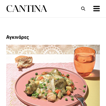
ΣΥΝΤΑΓΕΣ
ΑΡΘΡΑ
Αγκινάρες