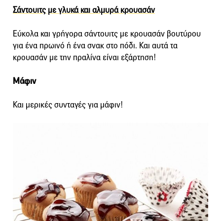
Σάντουιτς με γλυκά και αλμυρά κρουασάν
Εύκολα και γρήγορα σάντουιτς με κρουασάν βουτύρου
για ένα πρωινό ή ένα σνακ στο πόδι. Και αυτά τα
κρουασάν με την πραλίνα είναι εξάρτηση!
Μάφιν
Και μερικές συνταγές για μάφιν!