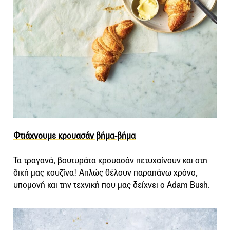
Φτιάχνουμε κρουασάν βήμα-βήμα
Τα τραγανά, βουτυράτα κρουασάν πετυχαίνουν και στη
δική μας κουζίνα! Απλώς θέλουν παραπάνω χρόνο,
υπομονή και την τεχνική που μας δείχνει ο Adam Bush.