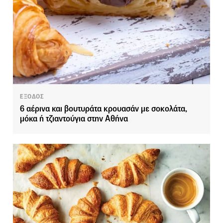
ΕΞΟΔΟΣ
6 αέρινα και βουτυράτα κρουασάν με σοκολάτα,
μόκα ή τζιαντούγια στην Αθήνα