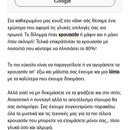
Google
Στο καθιερωμένο μας κουίζ στο viber σάς θέσαμε ένα
ερώτημα που αφορά τις γλυκές επιλογές σας για
πρωινό. Το δίλημμα ήταν
κρουασάν
ή μάφιν και η μάχη
ήταν σκληρή! Τελικά επικράτησαν τα κρουασάν με
ποσοστό που κόντεψε να πλησιάσει το 80%!
Το πιο εύκολο είναι να παραγγείλετε ή να αγοράσετε τα
κρουασάν απ’ έξω και μάλιστα σας έχουμε και μια
λίστα
με τα καλύτερα που έχουμε δοκιμάσει.
Αλλά γιατί να μη δοκιμάσετε να τα φτιάξετε και στο σπίτι;
Απαιτητική η συνταγή αλλά το αποτέλεσμα σίγουρα θα
σας ανταμείψει. Σας έχουμε συγκεντρώσει παρακάτω
όλα τα μυστικά και τις τεχνικές μας για τα πιο τέλεια
κρουασάν που μπορείτε να ετοιμάσετε μόνοι σας,, τόσο
γλυκά όσο και αλμυρά.