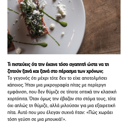
Τι πιστεύεις ότι την έκανε τόσο αγαπητή ώστε να τη
ζητούν
ξανά και ξανά στο πέρασμα των χρόνων;
Το γεγονός ότι μέχρι τότε δεν το είχε αποτολμήσει
κάποιος. Ήταν μια μικρογραφία πίτας με περίεργη
εμφάνιση, που δεν θύμιζε σε τίποτε οπτικά την κλασική
χορτόπιτα. Όταν όμως την έβαζαν στο στόμα τους, τότε
όχι απλώς τη θύμιζε, αλλά μιλούσαν για μια εξαιρετική
πίτα. Αυτό που μου έλεγαν συχνά ήταν: «Πώς χωράει
τόση γεύση σε μια μπουκιά!».