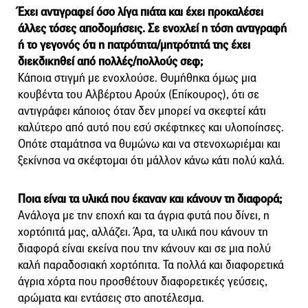
Έχει αντιγραφεί όσο λίγα πιάτα και έχει προκαλέσει
άλλες
τόσες αποδομήσεις. Σε ενοχλεί η τόση αντιγραφή
ή το γεγονός
ότι η πατρότητα/μητρότητά της έχει
διεκδικηθεί από πολλές/
πολλούς σεφ;
Κάποια στιγμή με ενοχλούσε. Θυμήθηκα όμως μια
κουβέντα του Αλβέρτου Αρούχ (Επίκουρος), ότι σε
αντιγράφει κάποιος όταν δεν μπορεί να σκεφτεί κάτι
καλύτερο από αυτό που εσύ σκέφτηκες και υλοποίησες.
Οπότε σταμάτησα να θυμώνω και να στενοχωριέμαι και
ξεκίνησα να σκέφτομαι ότι μάλλον κάνω κάτι πολύ καλά.
Ποια είναι τα υλικά που έκαναν και κάνουν τη διαφορά;
Ανάλογα με την εποχή και τα άγρια φυτά που δίνει, η
χορτόπιτά μας, αλλάζει. Άρα, τα υλικά που κάνουν τη
διαφορά είναι εκείνα που την κάνουν και σε μια πολύ
καλή παραδοσιακή χορτόπιτα. Τα πολλά και διαφορετικά
άγρια χόρτα που προσθέτουν διαφορετικές γεύσεις,
αρώματα και εντάσεις στο αποτέλεσμα.