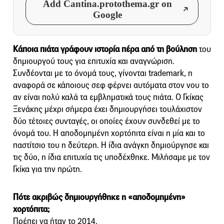
Add Cantina.protothema.gr on
Google
Kάποια πιάτα γράφουν ιστορία πέρα από τη βούληση
του
δημιουργού τους για επιτυχία και αναγνώριση.
Συνδέονται με το όνομά τους, γίνονται trademark, η
αναφορά σε κάποιους σεφ φέρνει αυτόματα στον νου το
αν είναι πολύ καλά τα εμβληματικά τους πιάτα. Ο Γκίκας
Ξενάκης μέχρι σήμερα έχει δημιουργήσει τουλάχιστον
δύο τέτοιες συνταγές, οι οποίες έχουν συνδεθεί με το
όνομά του. Η αποδομημένη χορτόπιτα είναι η μία και το
παστίτσιο του η δεύτερη. Η ίδια ανάγκη δημιούργησε και
τις δύο, η ίδια επιτυχία τις υποδέχθηκε. Μιλήσαμε με τον
Γκίκα για την πρώτη.
Πότε ακριβώς δημιουργήθηκε η «αποδομημένη»
χορτόπιτα;
Πρέπει να ήταν το 2014.