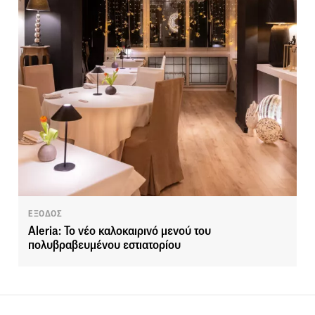
ΕΞΟΔΟΣ
Aleria: To νέο καλοκαιρινό μενού του
πολυβραβευμένου εστιατορίου