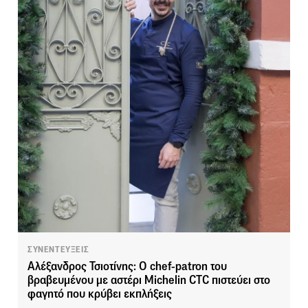
ΣΥΝΕΝΤΕΥΞΕΙΣ
Αλέξανδρος Τσιοτίνης: O chef-patron του
βραβευμένου με αστέρι Michelin CTC πιστεύει στο
φαγητό που κρύβει εκπλήξεις