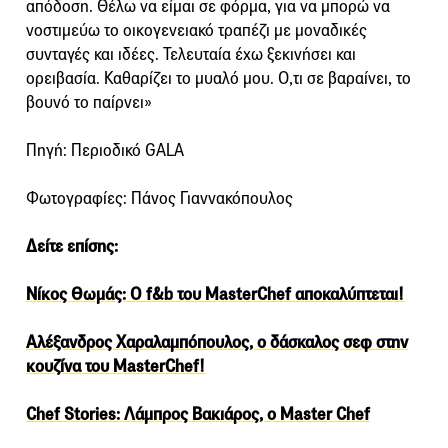
απόδοση. Θέλω να είμαι σε φόρμα, για να μπορώ να
νοστιμεύω το οικογενειακό τραπέζι με μοναδικές
συνταγές και ιδέες. Τελευταία έχω ξεκινήσει και
ορειβασία. Καθαρίζει το μυαλό μου. Ο,τι σε βαραίνει, το
βουνό το παίρνει»
Πηγή: Περιοδικό GALA
Φωτογραφίες: Πάνος Γιαννακόπουλος
Δείτε επίσης:
Νίκος Θωμάς: Ο f&b του MasterChef αποκαλύπτεται!
Αλέξανδρος Χαραλαμπόπουλος, ο δάσκαλος σεφ στην
κουζίνα του MasterChef!
Chef Stories: Λάμπρος Βακιάρος, ο Master Chef