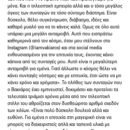
μένα. Και η τηλεοπτική εμπειρία αλλά και ο τόσο μεγάλος
όγκος των συνταγών σε τόσο σύντομο διάστημα. Είναι
δύσκολο, θέλει συγκέντρωση, διάβασμα, ιδέες και
καθαρό μυαλό για να το κάνεις καλά. Oμως σε όλο αυτό
υπάρχει μια μεγάλη ανταμοιβή. Αυτή που εισπράττω
καθημερινά από τον κόσμο, όταν μου στέλνουν στο
Instagram (@iamvakiaros) και στα social media
ενθουσιασμένοι για την επιτυχία τους, έχοντας κάνει
κάποια από τις συνταγές μου. Αυτή είναι η μεγαλύτερη
ανταμοιβή για εμένα. Γιατί άλλωστε ο κόσμος θέλει να
κάνει συνταγές νόστιμες και με επιτυχία, έτσι ώστε να μη
χάνει χρόνο και χρήματα». Το πλήθος των συνταγών που
ο Βακιάρος έχει εμπνευστεί, δοκιμάσει και προτείνει τα
τελευταία τριάμισι χρόνια μέσα από την τηλεοπτική
στήλη του αθροίζεται στον δυσθεώρητο αριθμό σχεδόν
των χιλίων. «Είναι πολύ δύσκολη δουλειά αλλά και
ευθύνη. Για εμένα η επιτυχία στη μαγειρική είναι να
μπορείς να διαχειριστείς απλά και ταπεινά υλικά με