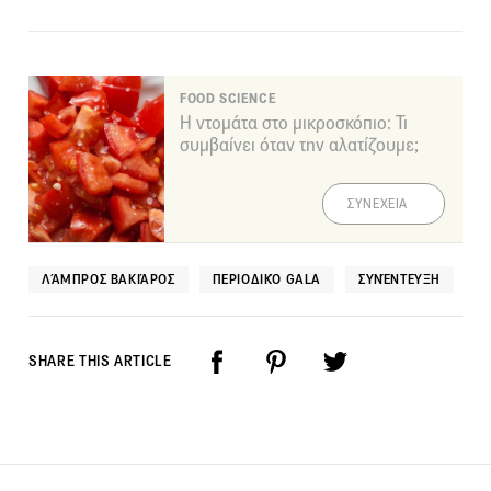
FOOD SCIENCE
Η ντομάτα στο μικροσκόπιο: Τι
συμβαίνει όταν την αλατίζουμε;
ΣΥΝΕΧΕΙΑ
ΛΆΜΠΡΟΣ ΒΑΚΙΆΡΟΣ
ΠΕΡΙΟΔΙΚΌ GALA
ΣΥΝΈΝΤΕΥΞΗ
SHARE THIS ARTICLE