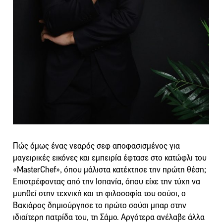
Πώς όμως ένας νεαρός σεφ αποφασισμένος για
μαγειρικές εικόνες και εμπειρία έφτασε στο κατώφλι του
«MasterChef», όπου μάλιστα κατέκτησε την πρώτη θέση;
Επιστρέφοντας από την Ισπανία, όπου είχε την τύχη να
μυηθεί στην τεχνική και τη φιλοσοφία του σούσι, ο
Βακιάρος δημιούργησε το πρώτο σούσι μπαρ στην
ιδιαίτερη πατρίδα του, τη Σάμο. Αργότερα ανέλαβε άλλα