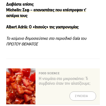
Διαβάστε επίσης
Michelin: Σεφ – επαναστάτες που επέστρεψαν τ’
αστέρια τους
Albert Adrià: O «Ιησούς» της γαστρονομίας
Το κείμενο δημοσιεύτηκε στο περιοδικό Gala του
ΠΡΩΤΟΥ ΘΕΜΑΤΟΣ
FOOD SCIENCE
Η ντομάτα στο μικροσκόπιο: Τι
συμβαίνει όταν την αλατίζουμε;
ΣΥΝΕΧΕΙΑ