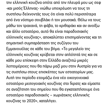
την ελληνική κουζίνα οπότε από την πλευρά μου ως σεφ
-και μισός Έλληνας- νιώθω υποχρέωση να τους τη
συστήσω δείχνοντάς τους ότι είναι πολύ περισσότερα
από ένα νόστιμο σουβλάκι ή τον μουσακά. Θέλω να τους
μάθω τον τραχανά, τη φάβα, το κριθαράκι και αν ανοίξω
και άλλο εστιατόριο, αυτό θα είναι παραδοσιακής
ελληνικής κουζίνας», αποκαλύπτει επισημαίνοντας και τη
σημαντική συμπαράσταση της συζύγου του
Εμμανουέλας σε κάθε του βήμα. «Το μεγαλείο της
ελληνικής κουζίνας κρύβεται στην απλότητά της και σε
κάθε μου επίσκεψη στην Ελλάδα αναζητώ μικρές
λεπτομέρειες που θα πάρω μαζί μου στην Αυστρία για να
τις συστήσω στους επισκέπτες των εστιατορίων μας.
Αυτή την περίοδο ετοιμάζω ένα νέο οικογενειακό
εστιατόριο μεσογειακής κουζίνας στο Γκρατς και είμαστε
σε αναζήτηση του σημείου που θα εγκαταστήσουμε ένα
εστιατόριο παραδοσιακής – χωριάτικης ελληνικής
κουζίνας το 2020», καταλήγει.