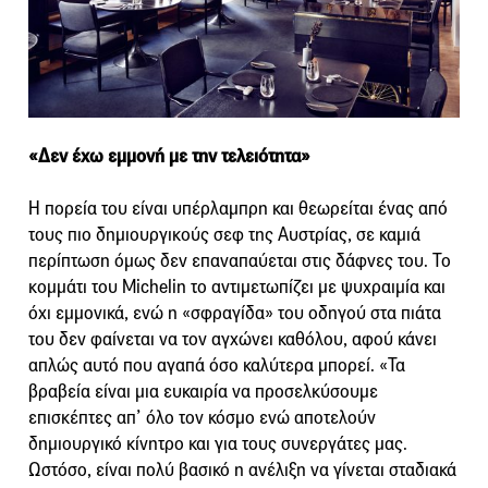
«Δεν έχω εμμονή με την τελειότητα»
Η πορεία του είναι υπέρλαμπρη και θεωρείται ένας από
τους πιο δημιουργικούς σεφ της Αυστρίας, σε καμιά
περίπτωση όμως δεν επαναπαύεται στις δάφνες του. Το
κομμάτι του Michelin το αντιμετωπίζει με ψυχραιμία και
όχι εμμονικά, ενώ η «σφραγίδα» του οδηγού στα πιάτα
του δεν φαίνεται να τον αγχώνει καθόλου, αφού κάνει
απλώς αυτό που αγαπά όσο καλύτερα μπορεί. «Τα
βραβεία είναι μια ευκαιρία να προσελκύσουμε
επισκέπτες απ’ όλο τον κόσμο ενώ αποτελούν
δημιουργικό κίνητρο και για τους συνεργάτες μας.
Ωστόσο, είναι πολύ βασικό η ανέλιξη να γίνεται σταδιακά