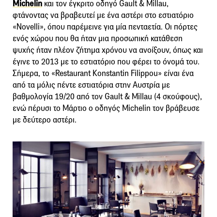
Michelin
και τον έγκριτο οδηγό Gault & Millau,
φτάνοντας να βραβευτεί με ένα αστέρι στο εστιατόριο
«Novelli», όπου παρέμεινε για μία πενταετία. Οι πόρτες
ενός χώρου που θα ήταν μια προσωπική κατάθεση
ψυχής ήταν πλέον ζήτημα χρόνου να ανοίξουν, όπως και
έγινε το 2013 με το εστιατόριο που φέρει το όνομά του.
Σήμερα, το «Restaurant Konstantin Filippou» είναι ένα
από τα μόλις πέντε εστιατόρια στην Αυστρία με
βαθμολογία 19/20 από τον Gault & Millau (4 σκούφους),
ενώ πέρυσι το Μάρτιο ο οδηγός Michelin τον βράβευσε
με δεύτερο αστέρι.