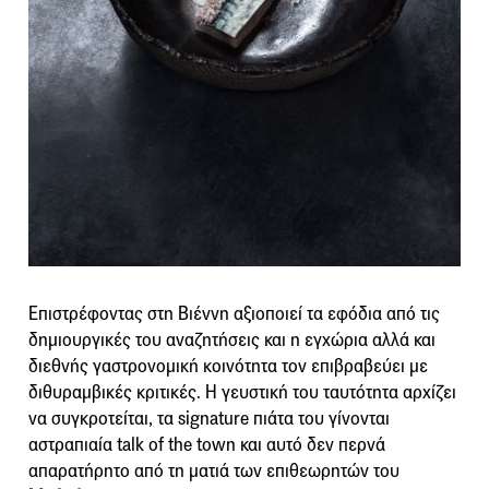
Επιστρέφοντας στη Βιέννη αξιοποιεί τα εφόδια από τις
δημιουργικές του αναζητήσεις και η εγχώρια αλλά και
διεθνής γαστρονομική κοινότητα τον επιβραβεύει με
διθυραμβικές κριτικές. Η γευστική του ταυτότητα αρχίζει
να συγκροτείται, τα signature πιάτα του γίνονται
αστραπιαία talk of the town και αυτό δεν περνά
απαρατήρητο από τη ματιά των επιθεωρητών του