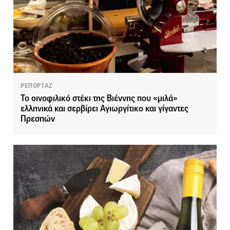
ΡΕΠΟΡΤΑΖ
Το οινοφιλικό στέκι της Βιέννης που «μιλά»
ελληνικά και σερβίρει Αγιωργίτικο και γίγαντες
Πρεσπών