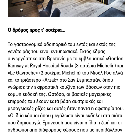
Ο δρόμος προς τ’ αστέρια…
Το γαστρονομικό οδοιπορικό του εντός και εκτός της
γενέτειράς του είναι εντυπωσιακό. Εκτός έδρας
συνεργάστηκε στη Βρετανία με τα εμβληματικά «Gordon
Ramsay at Royal Hospital Road» (3 αστέρια Michelin) και
«Le Gavroche» (2 αστέρια Michelin) του Μισέλ Ρου αλλά
και το τριάστερο «Arzak» στο Σαν Σεμπαστιάν, όπου
γνώρισε την εκφραστική κουζίνα των Βάσκων στην πιο
κομψή εκδοχή της. Ωστόσο, οι βασικές μαγειρικές
επιρροές του έχουν κατά βάση αυστριακές και
μεσογειακές ρίζες και αυτές ήταν πάντα η αφετηρία του.
«Οι δύο κόσμοι όπου μεγάλωσα είναι έκδηλοι στα πιάτα
που δημιουργώ. Εμπνευσή μου είναι η ίδια η ζωή και οι
άνθρωποι από διάφορους χώρους που με περιβάλλουν