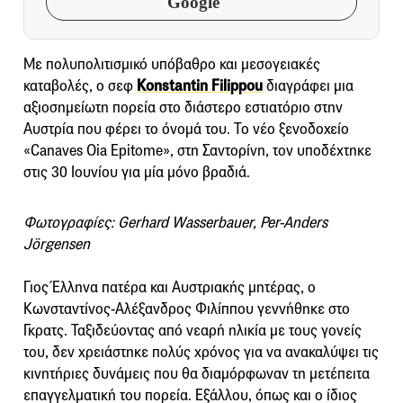
Google
Με πολυπολιτισμικό υπόβαθρο και μεσογειακές
καταβολές, ο σεφ
Konstantin Filippou
διαγράφει μια
αξιοσημείωτη πορεία στο διάστερο εστιατόριο στην
Αυστρία που φέρει το όνομά του. Το νέο ξενοδοχείο
«Canaves Oia Epitome», στη Σαντορίνη, τον υποδέχτηκε
στις 30 Ιουνίου για μία μόνο βραδιά.
Φωτογραφίες: Gerhard Wasserbauer, Per-Anders
Jörgensen
Γιος Έλληνα πατέρα και Αυστριακής μητέρας, ο
Κωνσταντίνος-Αλέξανδρος Φιλίππου γεννήθηκε στο
Γκρατς. Ταξιδεύοντας από νεαρή ηλικία με τους γονείς
του, δεν χρειάστηκε πολύς χρόνος για να ανακαλύψει τις
κινητήριες δυνάμεις που θα διαμόρφωναν τη μετέπειτα
επαγγελματική του πορεία. Εξάλλου, όπως και ο ίδιος