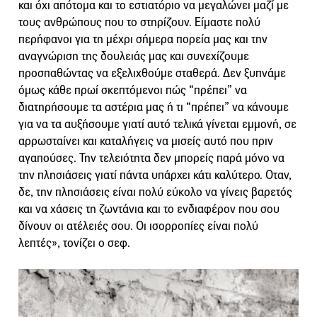
και όχι απότομα και το εστιατόριο να μεγαλώνει μαζί με
τους ανθρώπους που το στηρίζουν. Είμαστε πολύ
περήφανοι για τη μέχρι σήμερα πορεία μας και την
αναγνώριση της δουλειάς μας και συνεχίζουμε
προσπαθώντας να εξελιχθούμε σταθερά. Δεν ξυπνάμε
όμως κάθε πρωί σκεπτόμενοι πώς “πρέπει” να
διατηρήσουμε τα αστέρια μας ή τι “πρέπει” να κάνουμε
για να τα αυξήσουμε γιατί αυτό τελικά γίνεται εμμονή, σε
αρρωσταίνει και καταλήγεις να μισείς αυτό που πριν
αγαπούσες. Την τελειότητα δεν μπορείς παρά μόνο να
την πλησιάσεις γιατί πάντα υπάρχει κάτι καλύτερο. Οταν,
δε, την πλησιάσεις είναι πολύ εύκολο να γίνεις βαρετός
και να χάσεις τη ζωντάνια και το ενδιαφέρον που σου
δίνουν οι ατέλειές σου. Οι ισορροπίες είναι πολύ
λεπτές», τονίζει ο σεφ.