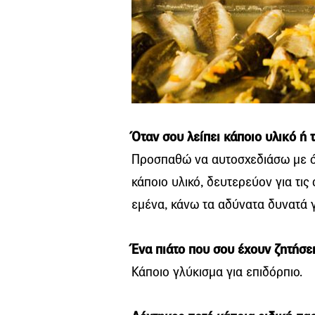
Όταν σου λείπει κάποιο υλικό ή τ
Προσπαθώ να αυτοσχεδιάσω με ό,τ
κάποιο υλικό, δευτερεύον για τι
εμένα, κάνω τα αδύνατα δυνατά γ
Ένα πιάτο που σου έχουν ζητήσε
Κάποιο γλύκισμα για επιδόρπιο.