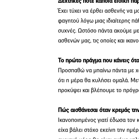
Δέχτηκες ποτέ κάποια ειδική πα
Έχει τύχει να έρθει ασθενής να 
φαγητού λόγω μιας ιδιαίτερης πάθ
συχνές. Ωστόσο πάντα ακούμε με
ασθενών μας, τις οποίες και ικαν
Το πρώτο πράγμα που κάνεις ότα
Προσπαθώ να μπαίνω πάντα με χα
ότι η μέρα θα κυλήσει ομαλά. Μ
προκύψει και βλέπουμε το πρόγρ
Πώς αισθάνεσαι όταν κρεμάς την 
Ικανοποιημένος γιατί έδωσα τον 
είχα βάλει στόχο εκείνη την ημέρα