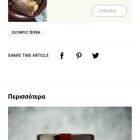
ΣΥΝΕΧΕΙΑ
OLYMPIC TERRA
SHARE THIS ARTICLE
Περισσότερα