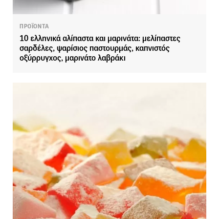
ΠΡΟΪΟΝΤΑ
10 ελληνικά αλίπαστα και μαρινάτα: μελίπαστες
σαρδέλες, ψαρίσιος παστουρμάς, καπνιστός
οξύρρυγχος, μαρινάτο λαβράκι