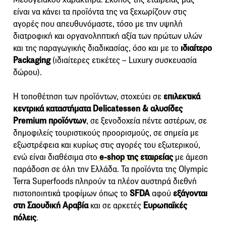
είναι να κάνει τα προϊόντα της να ξεχωρίζουν στις
αγορές που απευθυνόμαστε, τόσο με την υψηλή
διατροφική και οργανοληπτική αξία των πρώτων υλών
και της παραγωγικής διαδικασίας, όσο και με το
ιδιαίτερο
Packaging
(ιδιαίτερες ετικέτες – Luxury συσκευασία
δώρου).
Η τοποθέτηση των προϊόντων, στοχεύει σε
επιλεκτικά
κεντρικά καταστήματα Delicatessen & αλυσίδες
Premium προϊόντων
, σε ξενοδοχεία πέντε αστέρων, σε
δημοφιλείς τουριστικούς προορισμούς, σε σημεία με
εξωστρέφεια και κυρίως στις αγορές του εξωτερικού,
ενώ είναι διαθέσιμα στο
e-shop της εταιρείας
με άμεση
παράδοση σε όλη την Ελλάδα. Τα προϊόντα της Olympic
Terra Superfoods πληρούν τα πλέον αυστηρά διεθνή
πιστοποιητικά τροφίμων όπως το
SFDA
αφού
εξάγονται
στη Σαουδική Αραβία
και σε αρκετές
Ευρωπαϊκές
πόλεις
.