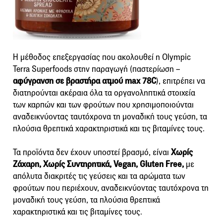
Η μέθοδος επεξεργασίας που ακολουθεί η Olympic
Terra Superfoods στην παραγωγή (παστερίωση –
αφύγρανση σε βραστήρα ατμού max 78C
), επιτρέπει να
διατηρούνται ακέραια όλα τα οργανοληπτικά στοιχεία
των καρπών και των φρούτων που χρησιμοποιούνται
αναδεικνύοντας ταυτόχρονα τη μοναδική τους γεύση, τα
πλούσια θρεπτικά χαρακτηριστικά και τις βιταμίνες τους.
Τα προϊόντα δεν έχουν υποστεί βρασμό, είναι
Χωρίς
Ζάχαρη, Χωρίς Συντηρητικά, Vegan, Gluten Free,
με
απόλυτα διακριτές τις γεύσεις και τα αρώματα των
φρούτων που περιέχουν, αναδεικνύοντας ταυτόχρονα τη
μοναδική τους γεύση, τα πλούσια θρεπτικά
χαρακτηριστικά και τις βιταμίνες τους.