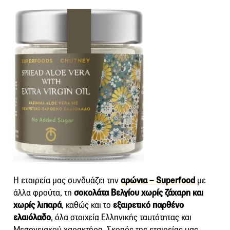
Η εταιρεία μας συνδυάζει την
αρώνια – Superfood
με
άλλα φρούτα, τη
σοκολάτα Βελγίου χωρίς ζάχαρη και
χωρίς λιπαρά
, καθώς και το
εξαιρετικό παρθένο
ελαιόλαδο
, όλα στοιχεία Ελληνικής ταυτότητας και
Μεσογειακού χαρακτήρα. Σκοπός της εταιρείας μας