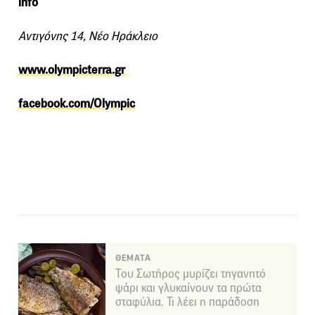
info
Αντιγόνης 14, Νέο Ηράκλειο
www.olympicterra.gr
facebook.com/Olympic
ΘΕΜΑΤΑ
Του Σωτήρος μυρίζει τηγανητό
ψάρι και γλυκαίνουν τα πρώτα
σταφύλια. Τι λέει η παράδοση