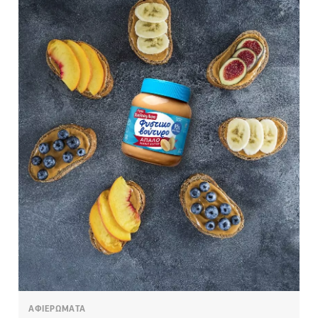
ΑΦΙΕΡΩΜΑΤΑ