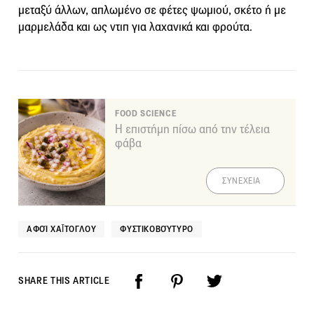
μεταξύ άλλων, απλωμένο σε φέτες ψωμιού, σκέτο ή με
μαρμελάδα και ως ντιπ για λαχανικά και φρούτα.
FOOD SCIENCE
Η επιστήμη πίσω από την τέλεια
φάβα
ΣΥΝΕΧΕΙΑ
ΑΦΟΊ ΧΑΪ́ΤΟΓΛΟΥ
ΦΥΣΤΙΚΟΒΟΎΤΥΡΟ
SHARE THIS ARTICLE