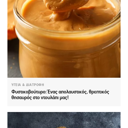
ΥΓΕΙΑ & ΔΙΑΤΡΟΦΗ
Φυστικοβούτυρο: Ένας απολαυστικός, θρεπτικός
θησαυρός στο ντουλάπι μας!