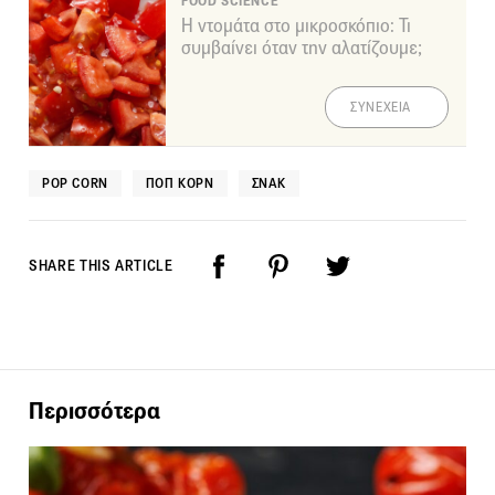
FOOD SCIENCE
Η ντομάτα στο μικροσκόπιο: Τι
συμβαίνει όταν την αλατίζουμε;
ΣΥΝΕΧΕΙΑ
POP CORN
ΠΟΠ ΚΟΡΝ
ΣΝΑΚ
SHARE THIS ARTICLE
Περισσότερα