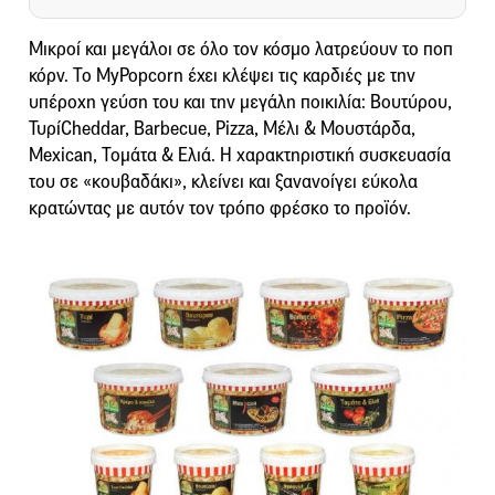
Μικροί και μεγάλοι σε όλο τον κόσμο λατρεύουν το ποπ
κόρν. Το MyPopcorn έχει κλέψει τις καρδιές με την
υπέροχη γεύση του και την μεγάλη ποικιλία: Βουτύρου,
ΤυρίCheddar, Barbecue, Pizza, Μέλι & Μουστάρδα,
Mexican, Τομάτα & Ελιά. Η χαρακτηριστική συσκευασία
του σε «κουβαδάκι», κλείνει και ξανανοίγει εύκολα
κρατώντας με αυτόν τον τρόπο φρέσκο το προϊόν.