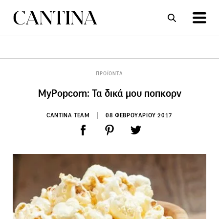
ΣΥΝΤΑΓΕΣ
ΑΡΘΡΑ
ΠΡΟΪΟΝΤΑ
MyPopcorn: Τα δικά μου ποπκορν
CANTINA TEAM
08 ΦΕΒΡΟΥΑΡΙΟΥ 2017