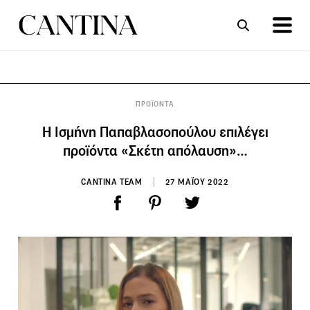
ΣΥΝΤΑΓΕΣ
ΑΡΘΡΑ
ΠΡΟΪΟΝΤΑ
Η Ισμήνη Παπαβλασοπούλου επιλέγει
προϊόντα «Σκέτη απόλαυση»…
CANTINA TEAM
27 ΜΑΪΟΥ 2022