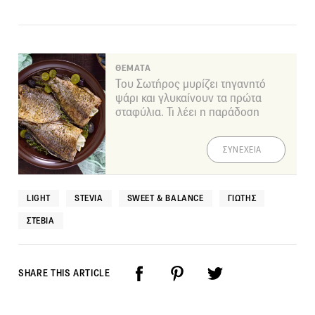
ΘΕΜΑΤΑ
Του Σωτήρος μυρίζει τηγανητό
ψάρι και γλυκαίνουν τα πρώτα
σταφύλια. Τι λέει η παράδοση
ΣΥΝΕΧΕΙΑ
LIGHT
STEVIA
SWEET & BALANCE
ΓΙΩΤΗΣ
ΣΤΈΒΙΑ
SHARE THIS ARTICLE