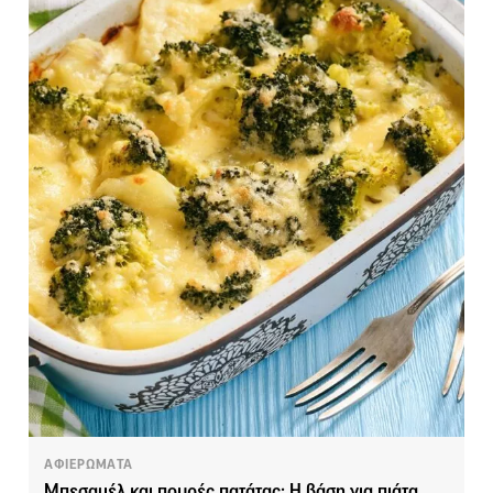
ΑΦΙΕΡΩΜΑΤΑ
Μπεσαμέλ και πουρές πατάτας: Η βάση για πιάτα