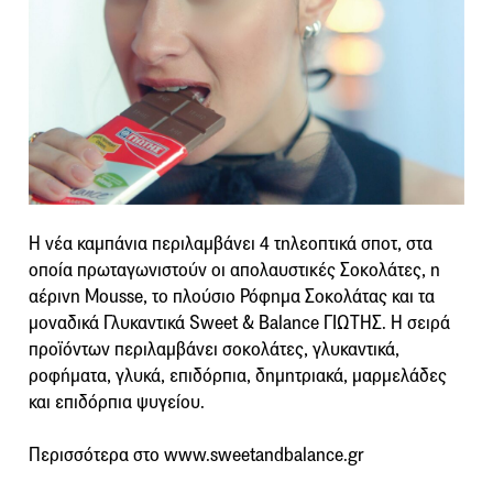
Η νέα καμπάνια περιλαμβάνει 4 τηλεοπτικά σποτ, στα
οποία πρωταγωνιστούν οι απολαυστικές Σοκολάτες, η
αέρινη Μousse, το πλούσιο Ρόφημα Σοκολάτας και τα
μοναδικά Γλυκαντικά Sweet & Balance ΓΙΩΤΗΣ. Η σειρά
προϊόντων περιλαμβάνει σοκολάτες, γλυκαντικά,
ροφήματα, γλυκά, επιδόρπια, δημητριακά, μαρμελάδες
και επιδόρπια ψυγείου.
Περισσότερα στο www.sweetandbalance.gr