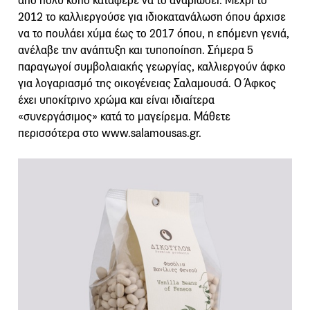
από πολύ κόπο κατάφερε να το αναβιώσει. Μέχρι το
2012 το καλλιεργούσε για ιδιοκατανάλωση όπου άρχισε
να το πουλάει χύμα έως το 2017 όπου, η επόμενη γενιά,
ανέλαβε την ανάπτυξη και τυποποίηση. Σήμερα 5
παραγωγοί συμβολαιακής γεωργίας, καλλιεργούν άφκο
για λογαριασμό της οικογένειας Σαλαμουσά. Ο Άφκος
έχει υποκίτρινο χρώμα και είναι ιδιαίτερα
«συνεργάσιμος» κατά το μαγείρεμα. Μάθετε
περισσότερα στο www.salamousas.gr.