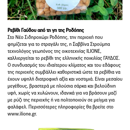
Ρεβίθι Γαύδου από τη γη της Ροδόπης
Στο Νέο Σιδηροχώρι Ροδόπης, την περιοχή που
φημίζεται για το στραγάλι της, η Σαββίνα Στρούμπα
τεχνολόγος γεωπόνος της οικοτεχνίας ILIONE,
καλλιεργείται το ρεβίθι της ελληνικής ποικιλίας ΓΑΥΔΟΣ.
Ο συνδυασμός του ιδιαίτερου κλίματος και του εδάφους
της περιοχής συμβάλλει καθοριστικά ώστε τα ρεβίθια να
έχουν υψηλή διατροφική αξία και νοστιμιά. Είναι μεσαίου
μεγέθους, βραστερά με πλούσια σάρκα και βελούδινη
υφή, χωρίς να χυλώνουν, ιδανικά για να βράσουν μαζί
με ρύζι της περιοχής ή να πολτοποιούν σε μείγμα για
φαλάφελ. Περισσότερες πληροφορίες θα βρείτε στο
www.ilione.gr.