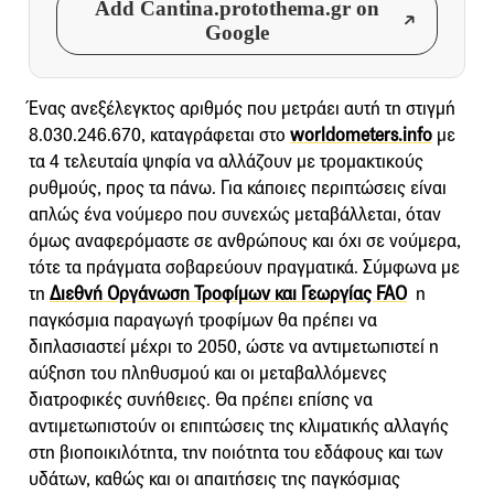
Add Cantina.protothema.gr on
Google
Ένας ανεξέλεγκτος αριθμός που μετράει αυτή τη στιγμή
8.030.246.670, καταγράφεται στο
worldometers.info
με
τα 4 τελευταία ψηφία να αλλάζουν με τρομακτικούς
ρυθμούς, προς τα πάνω. Για κάποιες περιπτώσεις είναι
απλώς ένα νούμερο που συνεχώς μεταβάλλεται, όταν
όμως αναφερόμαστε σε ανθρώπους και όχι σε νούμερα,
τότε τα πράγματα σοβαρεύουν πραγματικά. Σύμφωνα με
τη
Διεθνή Οργάνωση Τροφίμων και Γεωργίας FAO
η
παγκόσμια παραγωγή τροφίμων θα πρέπει να
διπλασιαστεί μέχρι το 2050, ώστε να αντιμετωπιστεί η
αύξηση του πληθυσμού και οι μεταβαλλόμενες
διατροφικές συνήθειες. Θα πρέπει επίσης να
αντιμετωπιστούν οι επιπτώσεις της κλιματικής αλλαγής
στη βιοποικιλότητα, την ποιότητα του εδάφους και των
υδάτων, καθώς και οι απαιτήσεις της παγκόσμιας