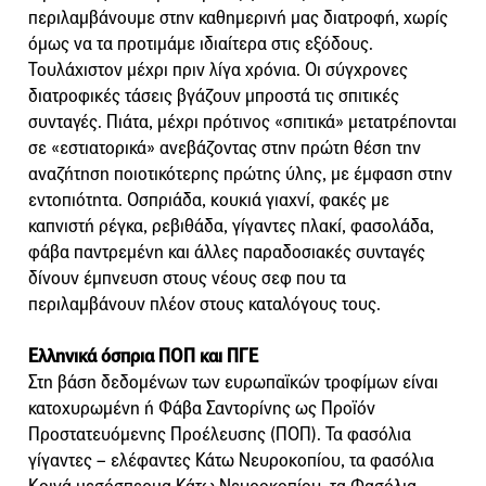
περιλαμβάνουμε στην καθημερινή μας διατροφή, χωρίς
όμως να τα προτιμάμε ιδιαίτερα στις εξόδους.
Τουλάχιστον μέχρι πριν λίγα χρόνια. Οι σύγχρονες
διατροφικές τάσεις βγάζουν μπροστά τις σπιτικές
συνταγές. Πιάτα, μέχρι πρότινος «σπιτικά» μετατρέπονται
σε «εστιατορικά» ανεβάζοντας στην πρώτη θέση την
αναζήτηση ποιοτικότερης πρώτης ύλης, με έμφαση στην
εντοπιότητα. Οσπριάδα, κουκιά γιαχνί, φακές με
καπνιστή ρέγκα, ρεβιθάδα, γίγαντες πλακί, φασολάδα,
φάβα παντρεμένη και άλλες παραδοσιακές συνταγές
δίνουν έμπνευση στους νέους σεφ που τα
περιλαμβάνουν πλέον στους καταλόγους τους.
Ελληνικά όσπρια ΠΟΠ και ΠΓΕ
Στη βάση δεδομένων των ευρωπαϊκών τροφίμων είναι
κατοχυρωμένη ή Φάβα Σαντορίνης ως Προϊόν
Προστατευόμενης Προέλευσης (ΠΟΠ). Τα φασόλια
γίγαντες – ελέφαντες Κάτω Νευροκοπίου, τα φασόλια