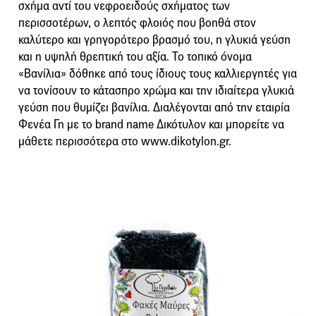
σχήμα αντί του νεφροειδούς σχήματος των
περισσοτέρων, ο λεπτός φλοιός που βοηθά στον
καλύτερο και γρηγορότερο βρασμό του, η γλυκιά γεύση
και η υψηλή θρεπτική του αξία. Το τοπικό όνομα
«Βανίλια» δόθηκε από τους ίδιους τους καλλιεργητές για
να τονίσουν το κάτασπρο χρώμα και την ιδιαίτερα γλυκιά
γεύση που θυμίζει βανίλια. Διαλέγονται από την εταιρία
Φενέα Γη με το brand name Δικότυλον και μπορείτε να
μάθετε περισσότερα στο www.dikotylon.gr.