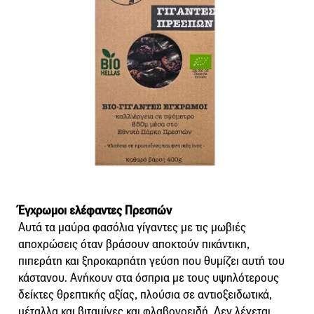
Έγχρωμοι ελέφαντες Πρεσπών
Αυτά τα μαύρα φασόλια γίγαντες με τις μωβιές
αποχρώσεις όταν βράσουν αποκτούν πικάντικη,
πιπεράτη και ξηροκαρπάτη γεύση που θυμίζει αυτή του
κάστανου. Ανήκουν στα όσπρια με τους υψηλότερους
δείκτες θρεπτικής αξίας, πλούσια σε αντιοξειδωτικά,
μέταλλα και βιταμίνες και φλαβονοειδή. Δεν λέγεται