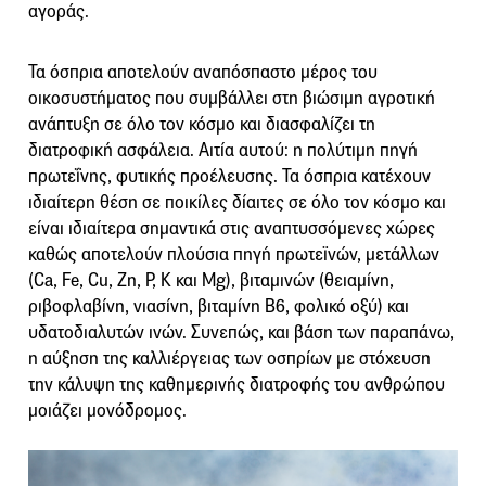
αγοράς.
Τα όσπρια αποτελούν αναπόσπαστο μέρος του
οικοσυστήματος που συμβάλλει στη βιώσιμη αγροτική
ανάπτυξη σε όλο τον κόσμο και διασφαλίζει τη
διατροφική ασφάλεια. Αιτία αυτού: η πολύτιμη πηγή
πρωτεΐνης, φυτικής προέλευσης. Τα όσπρια κατέχουν
ιδιαίτερη θέση σε ποικίλες δίαιτες σε όλο τον κόσμο και
είναι ιδιαίτερα σημαντικά στις αναπτυσσόμενες χώρες
καθώς αποτελούν πλούσια πηγή πρωτεϊνών, μετάλλων
(Ca, Fe, Cu, Zn, P, K και Mg), βιταμινών (θειαμίνη,
ριβοφλαβίνη, νιασίνη, βιταμίνη Β6, φολικό οξύ) και
υδατοδιαλυτών ινών. Συνεπώς, και βάση των παραπάνω,
η αύξηση της καλλιέργειας των οσπρίων με στόχευση
την κάλυψη της καθημερινής διατροφής του ανθρώπου
μοιάζει μονόδρομος.