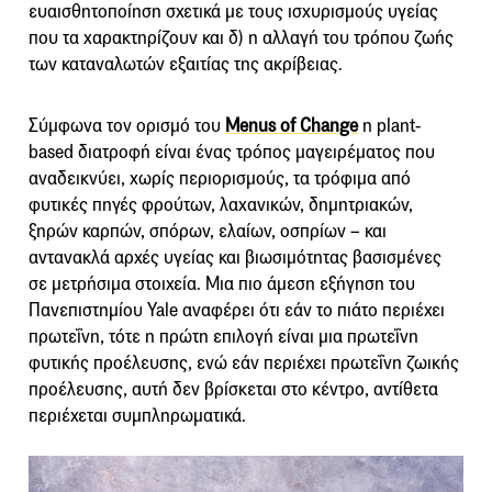
ευαισθητοποίηση σχετικά με τους ισχυρισμούς υγείας
που τα χαρακτηρίζουν και δ) η αλλαγή του τρόπου ζωής
των καταναλωτών εξαιτίας της ακρίβειας.
Σύμφωνα τον ορισμό του
Menus of Change
η plant-
based διατροφή είναι ένας τρόπος μαγειρέματος που
αναδεικνύει, χωρίς περιορισμούς, τα τρόφιμα από
φυτικές πηγές φρούτων, λαχανικών, δημητριακών,
ξηρών καρπών, σπόρων, ελαίων, οσπρίων – και
αντανακλά αρχές υγείας και βιωσιμότητας βασισμένες
σε μετρήσιμα στοιχεία. Μια πιο άμεση εξήγηση του
Πανεπιστημίου Yale αναφέρει ότι εάν το πιάτο περιέχει
πρωτεΐνη, τότε η πρώτη επιλογή είναι μια πρωτεΐνη
φυτικής προέλευσης, ενώ εάν περιέχει πρωτεΐνη ζωικής
προέλευσης, αυτή δεν βρίσκεται στο κέντρο, αντίθετα
περιέχεται συμπληρωματικά.