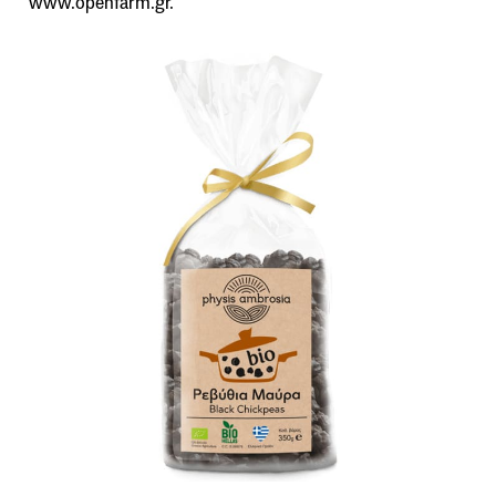
www.openfarm.gr.