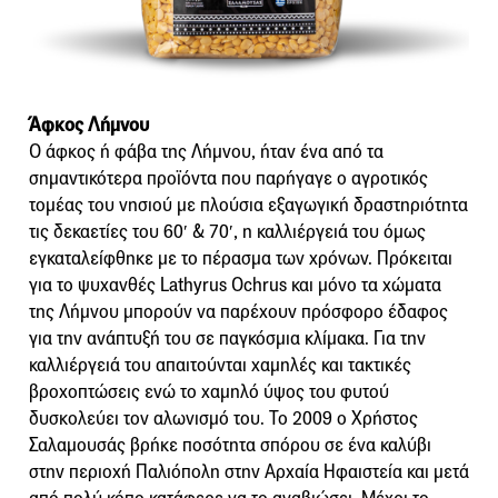
Άφκος Λήμνου
Ο άφκος ή φάβα της Λήμνου, ήταν ένα από τα
σημαντικότερα προϊόντα που παρήγαγε ο αγροτικός
τομέας του νησιού με πλούσια εξαγωγική δραστηριότητα
τις δεκαετίες του 60′ & 70′, η καλλιέργειά του όμως
εγκαταλείφθηκε με το πέρασμα των χρόνων. Πρόκειται
για το ψυχανθές Lathyrus Ochrus και μόνο τα χώματα
της Λήμνου μπορούν να παρέχουν πρόσφορο έδαφος
για την ανάπτυξή του σε παγκόσμια κλίμακα. Για την
καλλιέργειά του απαιτούνται χαμηλές και τακτικές
βροχοπτώσεις ενώ το χαμηλό ύψος του φυτού
δυσκολεύει τον αλωνισμό του. Το 2009 ο Χρήστος
Σαλαμουσάς βρήκε ποσότητα σπόρου σε ένα καλύβι
στην περιοχή Παλιόπολη στην Αρχαία Ηφαιστεία και μετά