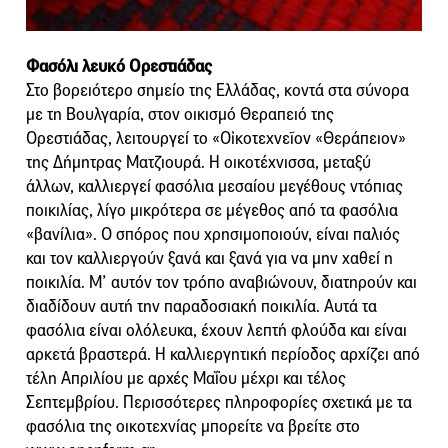
Φασόλι λευκό Ορεστιάδας
Στο βορειότερο σημείο της Ελλάδας, κοντά στα σύνορα
με τη Βουλγαρία, στον οικισμό Θεραπειό της
Ορεστιάδας, λειτουργεί το «Οἰκοτεχνεῖον «Θεράπειον»
της Δήμητρας Ματζιουρά. Η οικοτέχνισσα, μεταξύ
άλλων, καλλιεργεί φασόλια μεσαίου μεγέθους ντόπιας
ποικιλίας, λίγο μικρότερα σε μέγεθος από τα φασόλια
«βανίλια». Ο σπόρος που χρησιμοποιούν, είναι παλιός
και τον καλλιεργούν ξανά και ξανά για να μην χαθεί η
ποικιλία. Μ’ αυτόν τον τρόπο αναβιώνουν, διατηρούν και
διαδίδουν αυτή την παραδοσιακή ποικιλία. Αυτά τα
φασόλια είναι ολόλευκα, έχουν λεπτή φλούδα και είναι
αρκετά βραστερά. Η καλλιεργητική περίοδος αρχίζει από
τέλη Απριλίου με αρχές Μαΐου μέχρι και τέλος
Σεπτεμβρίου. Περισσότερες πληροφορίες σχετικά με τα
φασόλια της οικοτεχνίας μπορείτε να βρείτε στο