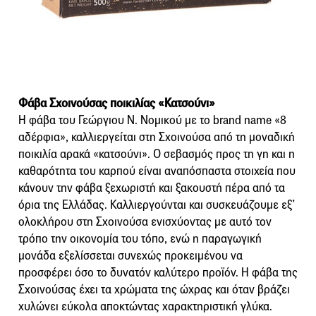
Φάβα Σχοινούσας ποικιλίας «Κατσούνι»
Η φάβα του Γεώργιου Ν. Νομικού με το brand name «8
αδέρφια», καλλιεργείται στη Σχοινούσα από τη μοναδική
ποικιλία αρακά «κατσούνι». Ο σεβασμός προς τη γη και η
καθαρότητα του καρπού είναι αναπόσπαστα στοιχεία που
κάνουν την φάβα ξεχωριστή και ξακουστή πέρα από τα
όρια της Ελλάδας. Καλλιεργούνται και συσκευάζουμε εξ’
ολοκλήρου στη Σχοινούσα ενισχύοντας με αυτό τον
τρόπο την οικονομία του τόπο, ενώ η παραγωγική
μονάδα εξελίσσεται συνεχώς προκειμένου να
προσφέρει όσο το δυνατόν καλύτερο προϊόν. Η φάβα της
Σχοινούσας έχει τα χρώματα της ώχρας και όταν βράζει
χυλώνει εύκολα αποκτώντας χαρακτηριστική γλύκα.