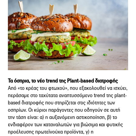
Τα όσπρια, το νέο trend της Plant-based διατροφής
Από «το κρέας του φτωχού», που εξακολουθεί να ισχύει,
περάσαμε στο ταχύτατα αναπτυσσόμενο trend της plant-
based διατροφής που στηρίζεται στις ιδιότητες των
οσπρίων. Οι κύριοι παράγοντες που οδηγούν σε αυτή
την τάση είναι: α) η αυξανόμενη αστικοποίηση, β) το
ενδιαφέρον των καταναλωτών για βιώσιμα και φυτικής
προέλευσης πρωτεϊνούχα προϊόντα, γ) η