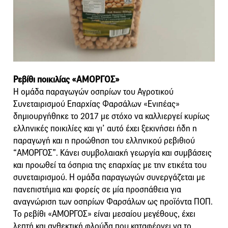
Ρεβίθι ποικιλίας «ΑΜΟΡΓΟΣ»
Η ομάδα παραγωγών οσπρίων του Αγροτικού
Συνεταιρισμού Επαρχίας Φαρσάλων «Ενιπέας»
δημιουργήθηκε το 2017 με στόχο να καλλιεργεί κυρίως
ελληνικές ποικιλίες και γι’ αυτό έχει ξεκινήσει ήδη η
παραγωγή και η προώθηση του ελληνικού ρεβιθιού
“ΑΜΟΡΓΟΣ”. Κάνει συμβολαιακή γεωργία και συμβάσεις
και προωθεί τα όσπρια της επαρχίας με την ετικέτα του
συνεταιρισμού. Η ομάδα παραγωγών συνεργάζεται με
πανεπιστήμια και φορείς σε μία προσπάθεια για
αναγνώριση των οσπρίων Φαρσάλων ως προϊόντα ΠΟΠ.
Το ρεβίθι «ΑΜΟΡΓΟΣ» είναι μεσαίου μεγέθους, έχει
λεπτή και ανθεκτική φλούδα που καταφέρνει να το