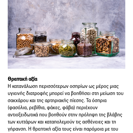
Θρεπτική αξία
Η κατανάλωση περισσότερων οσπρίων ως μέρος μιας
υγιεινής διατροφής μπορεί να βοηθήσει στη μείωση του
σακχάρου και της αρτηριακής πίεσης. Τα όσπρια
(φασόλια, ρεβίθια, φάκες, φάβα) περιέχουν
αντιοξειδωτικά που βοηθούν στην πρόληψη της βλάβης
των κυττάρων και καταπολεμούν τις ασθένειες και τη
γήρανση. Η θρεπτική αξία τους είναι παρόμοια με του