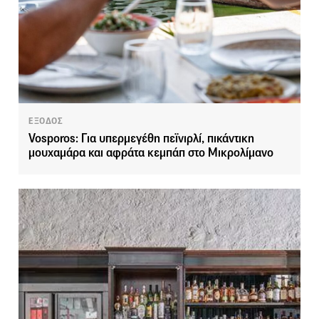
ΕΞΟΔΟΣ
Vosporos: Για υπερμεγέθη πεϊνιρλί, πικάντικη
μουχαμάρα και αφράτα κεμπάπ στο Μικρολίμανο