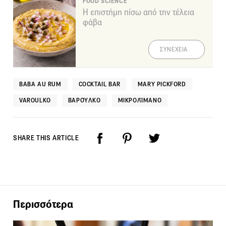
FOOD SCIENCE
Η επιστήμη πίσω από την τέλεια
φάβα
ΣΥΝΕΧΕΙΑ
BABA AU RUM
COCKTAIL BAR
MARY PICKFORD
VAROULKO
ΒΑΡΟΎΛΚΟ
ΜΙΚΡΟΛΊΜΑΝΟ
SHARE THIS ARTICLE
Περισσότερα