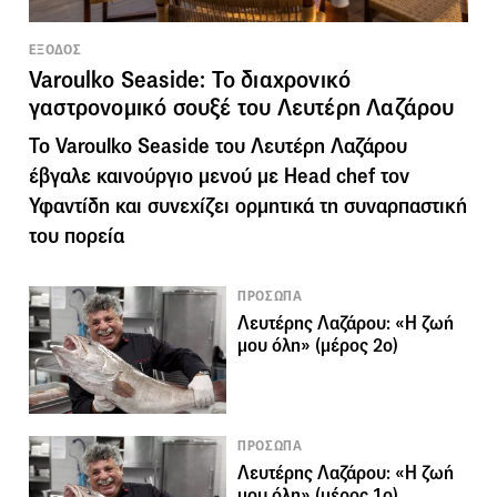
ΕΞΟΔΟΣ
Varoulko Seaside: Το διαχρονικό
γαστρονομικό σουξέ του Λευτέρη Λαζάρου
Το Varoulko Seaside του Λευτέρη Λαζάρου
έβγαλε καινούργιο μενού με Head chef τον
Υφαντίδη και συνεχίζει ορμητικά τη συναρπαστική
του πορεία
ΠΡΟΣΩΠΑ
Λευτέρης Λαζάρου: «Η ζωή
μου όλη» (μέρος 2ο)
ΠΡΟΣΩΠΑ
Λευτέρης Λαζάρου: «Η ζωή
μου όλη» (μέρος 1ο)