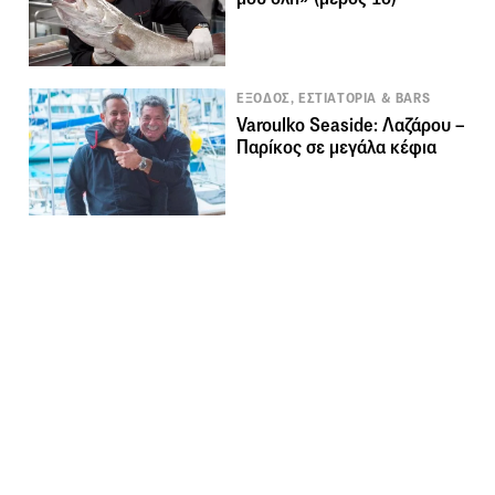
ΕΞΟΔΟΣ, ΕΣΤΙΑΤΟΡΙΑ & BARS
Varoulko Seaside: Λαζάρου –
Παρίκος σε μεγάλα κέφια