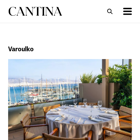
ΣΥΝΤΑΓΕΣ
ΑΡΘΡΑ
Varoulko