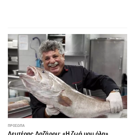
ΠΡΟΣΩΠΑ
Λευτέρης Λαζάρου: «Η ζωή μου όλη»