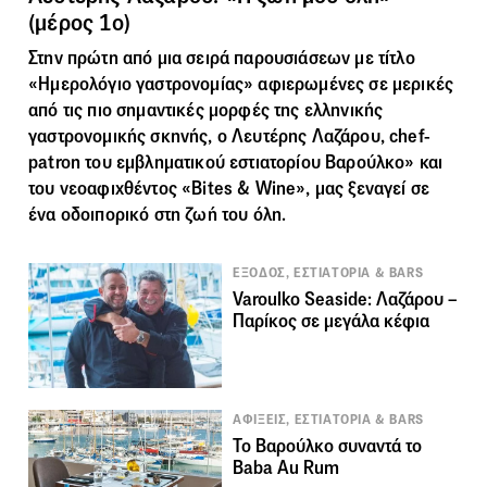
(μέρος 1ο)
Στην πρώτη από μια σειρά παρουσιάσεων με τίτλο
«Ημερολόγιο γαστρονομίας» αφιερωμένες σε μερικές
από τις πιο σημαντικές μορφές της ελληνικής
γαστρονομικής σκηνής, ο Λευτέρης Λαζάρου, chef-
patron του εμβληματικού εστιατορίου Βαρούλκο» και
του νεοαφιχθέντος «Bites & Wine», μας ξεναγεί σε
ένα οδοιπορικό στη ζωή του όλη.
ΕΞΟΔΟΣ, ΕΣΤΙΑΤΟΡΙΑ & BARS
Varoulko Seaside: Λαζάρου –
Παρίκος σε μεγάλα κέφια
ΑΦΙΞΕΙΣ, ΕΣΤΙΑΤΟΡΙΑ & BARS
Το Βαρούλκο συναντά το
Baba Au Rum