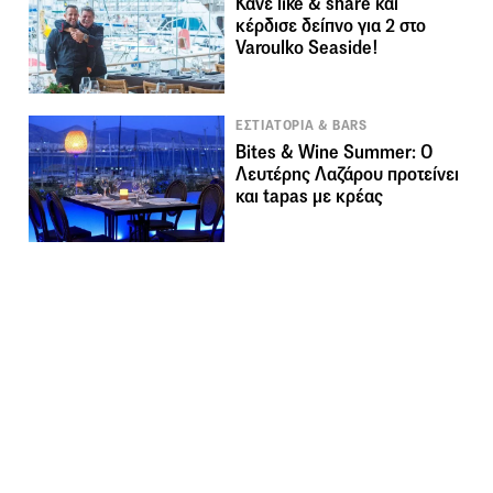
Κάνε like & share και
κέρδισε δείπνο για 2 στο
Varoulko Seaside!
ΕΣΤΙΑΤΟΡΙΑ & BARS
Bites & Wine Summer: Ο
Λευτέρης Λαζάρου προτείνει
και tapas με κρέας