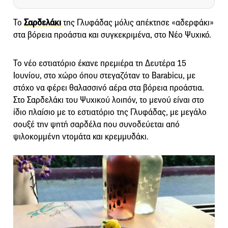
Το
Σαρδελάκι
της Γλυφάδας μόλις απέκτησε «αδερφάκι»
στα βόρεια προάστια και συγκεκριμένα, στο Νέο Ψυχικό.
Το νέο εστιατόριο έκανε πρεμιέρα τη Δευτέρα 15
Ιουνίου, στο χώρο όπου στεγαζόταν το Barabicu, με
στόχο να φέρει θαλασσινό αέρα στα βόρεια προάστια.
Στο Σαρδελάκι του Ψυχικού λοιπόν, το μενού είναι στο
ίδιο πλαίσιο με το εστιατόριο της Γλυφάδας, με μεγάλο
σουξέ την ψητή σαρδέλα που συνοδεύεται από
ψιλοκομμένη ντομάτα και κρεμμυδάκι.