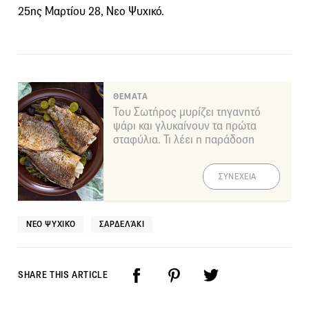
25ης Μαρτίου 28, Νεο Ψυχικό.
ΘΕΜΑΤΑ
Του Σωτήρος μυρίζει τηγανητό
ψάρι και γλυκαίνουν τα πρώτα
σταφύλια. Τι λέει η παράδοση
ΣΥΝΕΧΕΙΑ
ΝΈΟ ΨΥΧΙΚΌ
ΣΑΡΔΕΛΆΚΙ
SHARE THIS ARTICLE