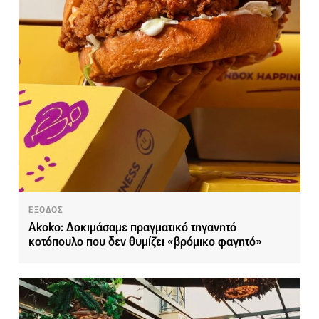
ΕΞΟΔΟΣ
Akoko: Δοκιμάσαμε πραγματικό τηγανητό
κοτόπουλο που δεν θυμίζει «βρόμικο φαγητό»