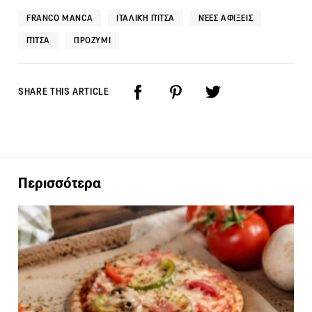
FRANCO MANCA
ΙΤΑΛΙΚΉ ΠΊΤΣΑ
ΝΈΕΣ ΑΦΊΞΕΙΣ
ΠΊΤΣΑ
ΠΡΟΖΎΜΙ
SHARE THIS ARTICLE
Περισσότερα