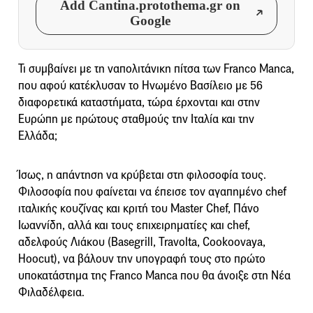
Add Cantina.protothema.gr on
Google
Τι συμβαίνει με τη ναπολιτάνικη πίτσα των Franco Manca,
που αφού κατέκλυσαν το Ηνωμένο Βασίλειο με 56
διαφορετικά καταστήματα, τώρα έρχονται και στην
Ευρώπη με πρώτους σταθμούς την Ιταλία και την
Ελλάδα;
Ίσως, η απάντηση να κρύβεται στη φιλοσοφία τους.
Φιλοσοφία που φαίνεται να έπεισε τον αγαπημένο chef
ιταλικής κουζίνας και κριτή του Master Chef, Πάνο
Ιωαννίδη, αλλά και τους επιχειρηματίες και chef,
αδελφούς Λιάκου (Basegrill, Travolta, Cookoovaya,
Hoocut), να βάλουν την υπογραφή τους στο πρώτο
υποκατάστημα της Franco Manca που θα άνοιξε στη Νέα
Φιλαδέλφεια.