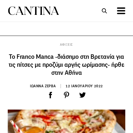
ΣΥΝΤΑΓΕΣ
ΑΡΘΡΑ
ΑΦΙΞΕΙΣ
Το Franco Manca -διάσημο στη Βρετανία για
τις πίτσες με προζύμι αργής ωρίμασης- ήρθε
στην Αθήνα
ΙΩΑΝΝΑ ΖΕΡΒΑ
12 ΙΑΝΟΥΑΡΙΟΥ 2022