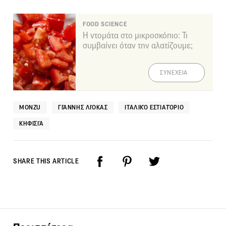
FOOD SCIENCE
Η ντομάτα στο μικροσκόπιο: Τι
συμβαίνει όταν την αλατίζουμε;
ΣΥΝΕΧΕΙΑ
MONZU
ΓΙΆΝΝΗΣ ΛΙΌΚΑΣ
ΙΤΑΛΙΚΌ ΕΣΤΙΑΤΌΡΙΟ
ΚΗΦΙΣΙΆ
SHARE THIS ARTICLE