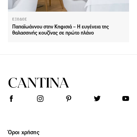
ΕΞΟΔΟΣ
Παπαϊωάννου στην Κηφισιά – Η ευγένεια της
θαλασσινής κουζίνας σε πρώτο πλάνο
Όροι χρήσης