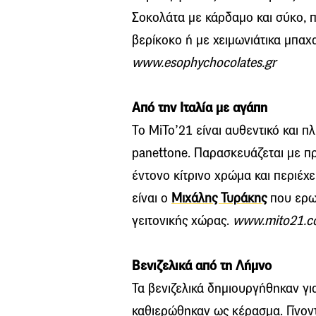
Σοκολάτα με κάρδαμο και σύκο, π
βερίκοκο ή με χειμωνιάτικα μπαχα
www.esophychocolates.gr
Από την Ιταλία με αγάπη
Το MiTo’21 είναι αυθεντικό και π
panettone. Παρασκευάζεται με πρ
έντονο κίτρινο χρώμα και περιέχε
είναι ο
Μιχάλης Τυράκης
που ερω
γειτονικής χώρας.
www.mito21.
Βενιζελικά από τη Λήμνο
Τα βενιζελικά δημιουργήθηκαν γι
καθιερώθηκαν ως κέρασμα. Γίνοντ