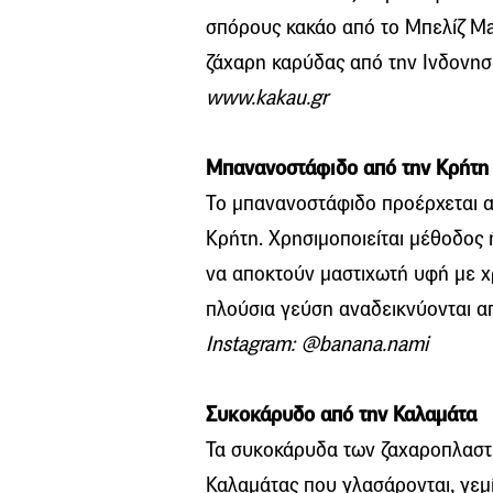
σπόρους κακάο από τo Μπελίζ Ma
ζάχαρη καρύδας από την Ινδονησί
www.kakau.gr
Μπανανοστάφιδο από την Κρήτη
Το μπανανοστάφιδο προέρχεται α
Κρήτη. Χρησιμοποιείται μέθοδος
να αποκτούν μαστιχωτή υφή με χ
πλούσια γεύση αναδεικνύονται απ
Instagram: @banana.nami
Συκοκάρυδο από την Καλαμάτα
Τα συκοκάρυδα των ζαχαροπλαστ
Καλαμάτας που γλασάρονται, γεμί