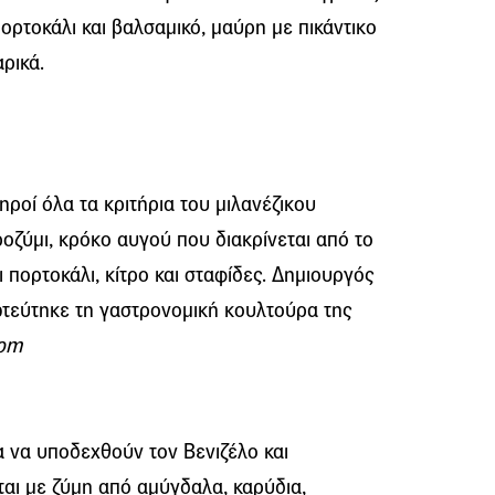
ορτοκάλι και βαλσαμικό, μαύρη με πικάντικο
ρικά.
ληροί όλα τα κριτήρια του μιλανέζικου
οζύμι, κρόκο αυγού που διακρίνεται από το
ι πορτοκάλι, κίτρο και σταφίδες. Δημιουργός
τεύτηκε τη γαστρονομική κουλτούρα της
com
α να υποδεχθούν τον Βενιζέλο και
αι με ζύμη από αμύγδαλα, καρύδια,