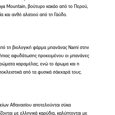
ya Mountain, βούτυρο κακάο από το Περού,
α και ανθό αλατιού από τη Γαύδο.
πό τη βιολογική φάρμα μπανάνας Νami στην
 ήπιας αφυδάτωσης προκειμένου οι μπανάνες
ρώματα καραμέλας, ενώ το άρωμα και η
οκλειστικά από τα φυσικά σάκχαρά τους.
είων Αθανασίου αποτελούνται σύκα
ζονται με ελληνικά καρύδια, καλύπτονται με