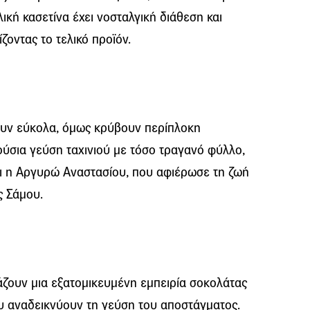
λική κασετίνα έχει νοσταλγική διάθεση και
ζοντας το τελικό προϊόν.
ζουν εύκολα, όμως κρύβουν περίπλοκη
λούσια γεύση ταχινιού με τόσο τραγανό φύλλο,
αι η Αργυρώ Αναστασίου, που αφιέρωσε τη ζωή
ς Σάμου.
άζουν μια εξατομικευμένη εμπειρία σοκολάτας
 αναδεικνύουν τη γεύση του αποστάγματος.