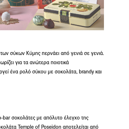
 των σύκων Κύμης περνάει από γενιά σε γενιά.
ωρίζει για τα ανώτερα ποιοτικά
γεί ένα ρολό σύκου με σοκολάτα, brandy και
o-bar σοκολάτες με απόλυτο έλεγχο της
κολάτα Temple of Poseidon αποτελείται από