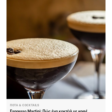
ΠΟΤΑ & COCKTAILS
Espresso Martini: Πώς ένα κοκτέιλ με καφέ