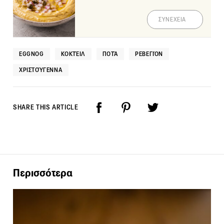
ΣΥΝΕΧΕΙΑ
EGGNOG
ΚΟΚΤΈΙΛ
ΠΟΤΆ
ΡΕΒΕΓΙΌΝ
ΧΡΙΣΤΟΎΓΕΝΝΑ
SHARE THIS ARTICLE
Περισσότερα