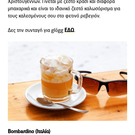
Χριστουγέννων. Γίνεται με ζεστό κρασί και διάφορα
μπαχαρικά και είναι το ιδανικό ζεστό καλωσόρισμα για
τους καλεσμένους σου στο φετινό ρεβεγιόν.
Δες την συνταγή για glögg
ΕΔΩ
.
Bombardino (Ιταλία)