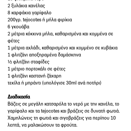
2 ξυλάκια κανέλας
8 καρφάκια γαρίφαλο
200γρ. tejocotes ή μήλα φιρίκια
6 γκουάβα
2 μέτρια κόκκινα μήλα, καθαρισμένα και κομμένα σε
φέτες
1 μέτρια αχλάδι, καθαρισμένο και κομμένο σε κυβάκια
1 φλιτζάνι αποξηραμένα δαμάσκηνα
½ φλιτζάνι σταφίδες
1 μέτριο πορτοκάλι σε φέτες
1 φλιτζάνι καστανή ζάχαρη
τεκίλα ή μπράντι (υπολόγισε 30ml ανά ποτήρι)
Διαδικασία
Βάζεις σε μεγάλη κατσαρόλα το νερό με την κανέλα, το
γαρίφαλο και τα tejocotes και βράζεις σε δυνατή φωτιά.
Χαμηλώνεις τη φωτιά και σιγοβράζεις για περίπου 10
λεπτά, να μαλακώσουν τα φρούτα.