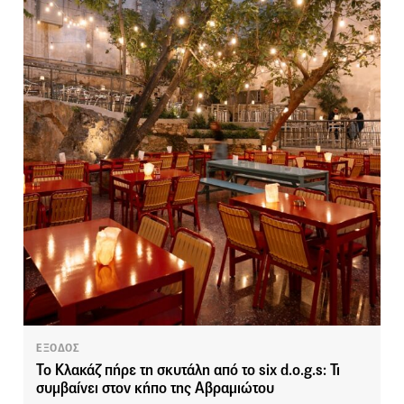
ΕΞΟΔΟΣ
Το Κλακάζ πήρε τη σκυτάλη από το six d.o.g.s: Τι
συμβαίνει στον κήπο της Αβραμιώτου