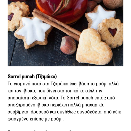
Sorrel punch (Τζαμάικα)
Το γιορτινό ποτό στη Τζαμάικα έχει βάση το ρούμι αλλά
και τον ιβίσκο, που δίνει στο τοπικό κοκτέιλ την
απαραίτητη εξωτική νότα. Το Sorrel punch εκτός από
αποξηραμένο ιβίσκο περιέχει πολλά μπαχαρικά,
σερβίρεται δροσερό και συνήθως συνοδεύεται από κέικ
φτιαγμένο επίσης με ρούμι.