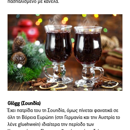
πασπαλισμένο με κανέλα.
Glögg (Σουηδία)
Έχει πατρίδα του τη Σουηδία, όμως πίνεται φανατικά σε
όλη τη Βόρεια Ευρώπη (στη Γερμανία και την Αυστρία το
λένε gluehwein) ιδιαίτερα την περίοδο των