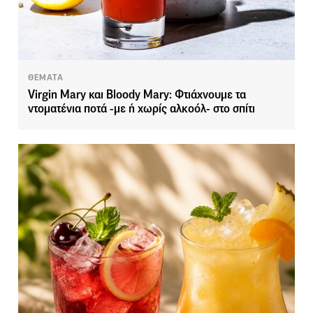
ΘΕΜΑΤΑ
Virgin Mary και Bloody Mary: Φτιάχνουμε τα
ντοματένια ποτά -με ή χωρίς αλκοόλ- στο σπίτι