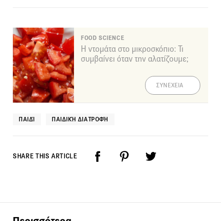
FOOD SCIENCE
Η ντομάτα στο μικροσκόπιο: Τι
συμβαίνει όταν την αλατίζουμε;
ΣΥΝΕΧΕΙΑ
ΠΑΙΔΊ
ΠΑΙΔΙΚΉ ΔΙΑΤΡΟΦΉ
SHARE THIS ARTICLE
Περισσότερα