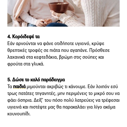
4. Κορόιδεψέ τα
Εάν αρνούνται να φάνε οτιδήποτε υγιεινό, κρύψε
θρεπτικές τροφές σε πιάτα που αγαπάνε. Πρόσθεσε
λαχανικά στα κεφτεδάκια, βρώμη στις σούπες και
φρούτα στα γλυκά.
5. Δώσε το καλό παράδειγμα
Τα
παιδιά
μιμούνται ακριβώς τι κάνουμε. Εάν λοιπόν εσύ
τρως πατάτες τηγανητές, μην περιμένεις το μικρό σου να
φάει όσπρια. Δείξ’ του πόσο πολύ λατρεύεις να τρέφεσαι
υγιεινά και πιστέψτε μας θα παρακαλάει για λίγο ακόμα
κουνουπίδι.