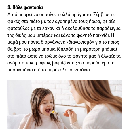
3. Βάλε φαντασία
Αυτό μπορεί να σημαίνει πολλά πράγματα: Σέρβιρε τις
φακές στο πιάτο με τον αγαπημένο τους ήρωα, φτιάξε
φατσούλες με τα λαχανικά ή ακολούθησε το παράδειγμα
της δικής μου μητέρας και κάνε το φαγητό παιχνίδι. Η
μαμά μου πάντα διοργάνωνε «διαγωνισμό» για το ποιος
θα βρει το μωρό μπάμια (δηλαδή τη μικρότερη μπάμια)
στο πιάτο ώστε να τρώμε όλο το φαγητό μας ή άλλαζε τα
ονόματα των τροφών, βαφτίζοντας για παράδειγμα τα
μπουκετάκια απ’ το μπρόκολο, δεντράκια.