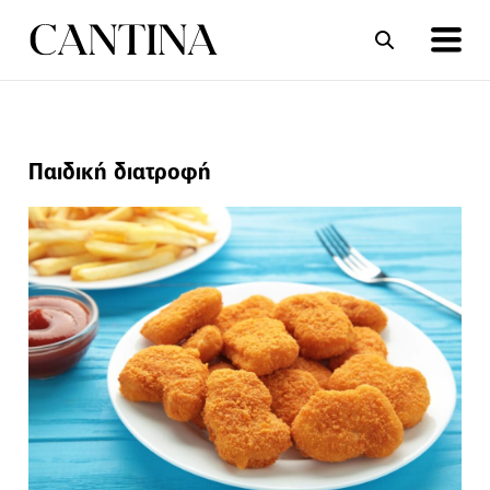
ΣΥΝΤΑΓΕΣ
ΑΡΘΡΑ
Παιδική διατροφή