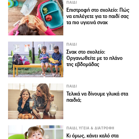
ΠΑΙΔΙ
Επιστροφή στο σχολείο: Πώς
να επιλέγετε για το παιδί σας
τα πιο υγιεινά σνακ
ΠΑΙΔΙ
Σνακ στο σχολείο:
Oργανωθείτε με το πλάνο
της εβδομάδας
ΠΑΙΔΙ
Τελικά να δίνουμε γλυκά στα
παιδιά;
ΠΑΙΔΙ, ΥΓΕΙΑ & ΔΙΑΤΡΟΦΗ
Κι όμως, κάνει καλό στα