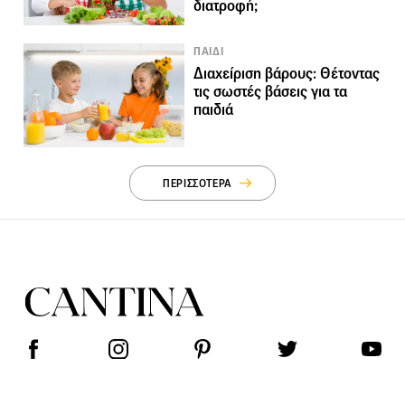
διατροφή;
ΠΑΙΔΙ
Διαχείριση βάρους: Θέτοντας
τις σωστές βάσεις για τα
παιδιά
ΠΕΡΙΣΣΟΤΕΡΑ