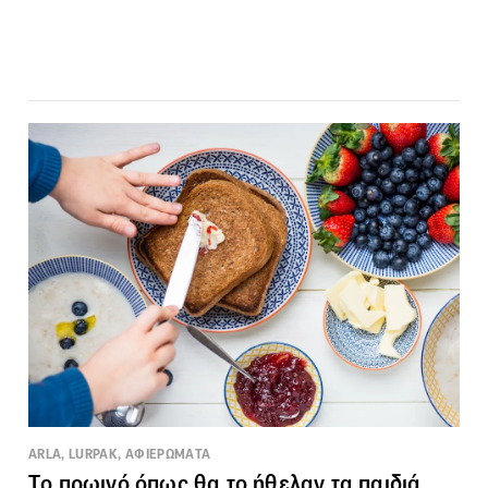
ARLA, LURPAK, ΑΦΙΕΡΩΜΑΤΑ
Τo πρωινό όπως θα το ήθελαν τα παιδιά