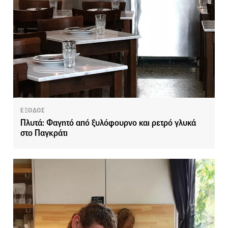
ΕΞΟΔΟΣ
Πλυτά: Φαγητό από ξυλόφουρνο και ρετρό γλυκά
στο Παγκράτι