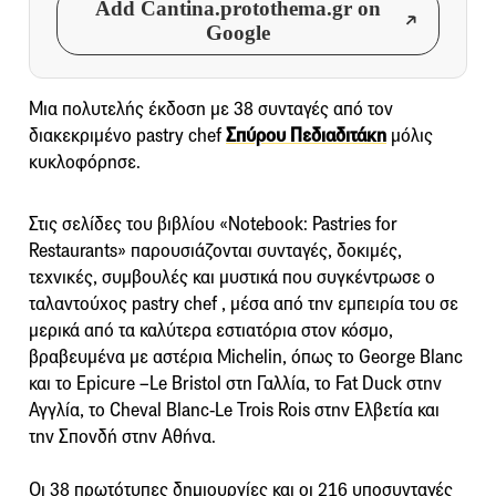
Add Cantina.protothema.gr on
Google
Mια πολυτελής έκδοση με 38 συνταγές από τον
διακεκριμένο pastry chef
Σπύρου Πεδιαδιτάκη
μόλις
κυκλοφόρησε.
Στις σελίδες του βιβλίου «Notebook: Pastries for
Restaurants» παρουσιάζονται συνταγές, δοκιμές,
τεχνικές, συμβουλές και μυστικά που συγκέντρωσε ο
ταλαντούχος pastry chef , μέσα από την εμπειρία του σε
μερικά από τα καλύτερα εστιατόρια στον κόσμο,
βραβευμένα με αστέρια Michelin, όπως το George Blanc
και το Epicure –Le Bristol στη Γαλλία, το Fat Duck στην
Αγγλία, το Cheval Blanc-Le Trois Rois στην Ελβετία και
την Σπονδή στην Αθήνα.
Οι 38 πρωτότυπες δημιουργίες και οι 216 υποσυνταγές