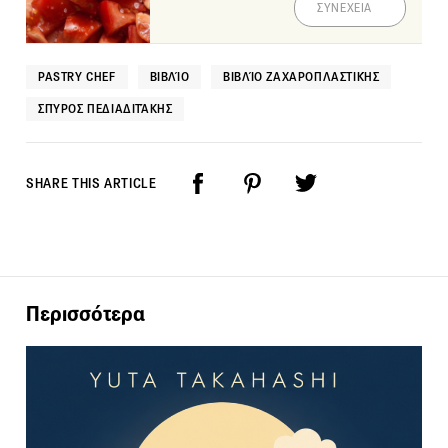
ΣΥΝΕΧΕΙΑ
PASTRY CHEF
ΒΙΒΛΊΟ
ΒΙΒΛΊΟ ΖΑΧΑΡΟΠΛΑΣΤΙΚΉΣ
ΣΠΎΡΟΣ ΠΕΔΙΑΔΙΤΆΚΗΣ
SHARE THIS ARTICLE
Περισσότερα