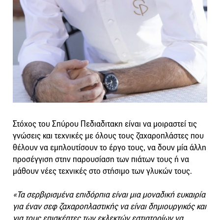
Στόχος του Σπύρου Πεδιαδιτακη είναι να μοιραστεί τις
γνώσεις και τεχνικές με όλους τους ζαχαροπλάστες που
θέλουν να εμπλουτίσουν το έργο τους, να δουν μία άλλη
προσέγγιση στην παρουσίαση των πιάτων τους ή να
μάθουν νέες τεχνικές στο στήσιμο των γλυκών τους.
«Τα σερβιρισμένα επιδόρπια είναι μια μοναδική ευκαιρία
για έναν σεφ ζαχαροπλαστικής να είναι δημιουργικός και
για τους επισκέπτες των εκλεκτών εστιατορίων να