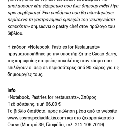
απολαύσουν κάτι εξαιρετικό που έχει δημιουργηθεί λίγο
πριν σερβιριστεί. Ένα επιδόρπιο που θα ολοκληρώσει
περίτεχνα τη γαστρονομική εμπειρία του γευσιγνώστη
επισκέπτη»
σημειώνει ο pastry chef στον πρόλογο του
βιβλίου.
Η έκδοση «Notebook: Pastries for Restaurants»
πραγματοποιήθηκε με την υποστήριξη της Cacao Barry,
της κορυφαίας εταιρείας σοκολάτας στον κόσμο που
επιλέγουν οι σεφ σε περισσότερες από 90 χώρες για τις
δημιουργίες τους.
info
«Notebook, Pastries for restaurants», Σπύρος
Πεδιαδιτάκης, τιμή 66,00 €
Τo βιβλίο διατίθεται προς πώληση μέσα από το website
www.spyrospediaditakis.com και στο ζαχαροπλαστείο
Ourse (Μυστρά 39, Γλυφάδα, τηλ: 212 106 7019)