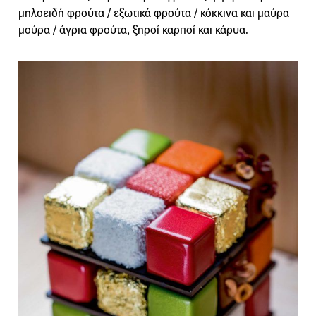
μηλοειδή φρούτα / εξωτικά φρούτα / κόκκινα και μαύρα
μούρα / άγρια φρούτα, ξηροί καρποί και κάρυα.