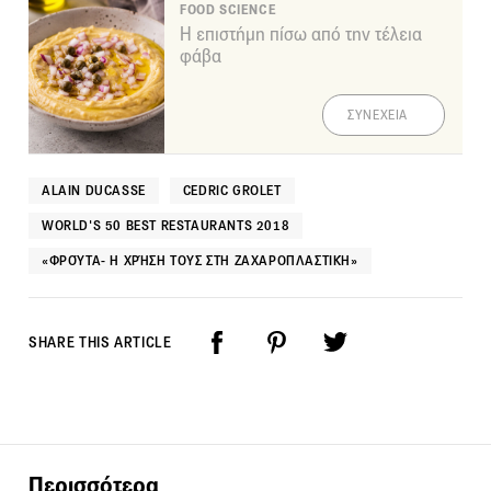
FOOD SCIENCE
Η επιστήμη πίσω από την τέλεια
φάβα
ΣΥΝΕΧΕΙΑ
ALAIN DUCASSE
CEDRIC GROLET
WORLD'S 50 BEST RESTAURANTS 2018
«ΦΡΟΎΤΑ- Η ΧΡΉΣΗ ΤΟΥΣ ΣΤΗ ΖΑΧΑΡΟΠΛΑΣΤΙΚΉ»
SHARE THIS ARTICLE
Περισσότερα