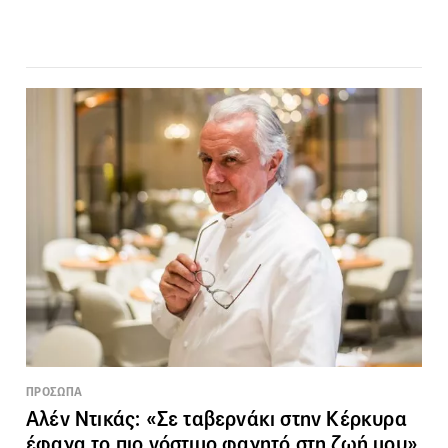
ΠΡΟΣΩΠΑ
Αλέν Ντικάς: «Σε ταβερνάκι στην Κέρκυρα
έφαγα το πιο νόστιμο φαγητό στη ζωή μου»