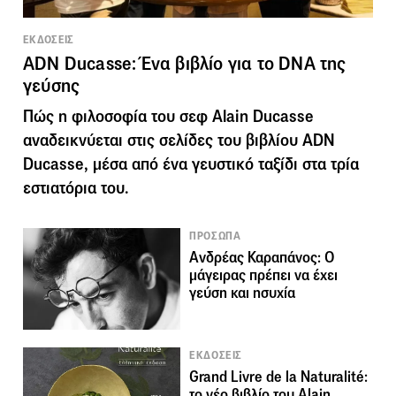
ΕΚΔΟΣΕΙΣ
ADN Ducasse: Ένα βιβλίο για το DNA της
γεύσης
Πώς η φιλοσοφία του σεφ Alain Ducasse
αναδεικνύεται στις σελίδες του βιβλίου ADN
Ducasse, μέσα από ένα γευστικό ταξίδι στα τρία
εστιατόρια του.
ΠΡΟΣΩΠΑ
Ανδρέας Καραπάνος: Ο
μάγειρας πρέπει να έχει
γεύση και ησυχία
ΕΚΔΟΣΕΙΣ
Grand Livre de la Naturalité:
το νέο βιβλίο του Alain