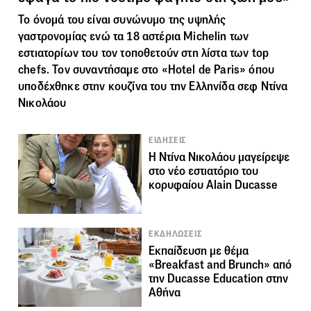
Το όνομά του είναι συνώνυμο της υψηλής
γαστρονομίας ενώ τα 18 αστέρια Michelin των
εστιατορίων του τον τοποθετούν στη λίστα των top
chefs. Τον συναντήσαμε στο «Hotel de Paris» όπου
υποδέχθηκε στην κουζίνα του την Ελληνίδα σεφ Ντίνα
Νικολάου
ΕΙΔΗΣΕΙΣ
Η Ντίνα Νικολάου μαγείρεψε
στο νέο εστιατόριο του
κορυφαίου Alain Ducasse
ΕΚΔΗΛΩΣΕΙΣ
Εκπαίδευση με θέμα
«Breakfast and Brunch» από
την Ducasse Education στην
Αθήνα