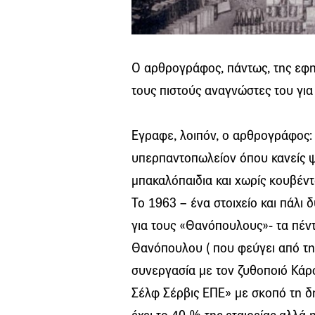
Ο αρθρογράφος, πάντως, της εφη
τους πιστούς αναγνώστες του για 
Εγραφε, λοιπόν, ο αρθρογράφος: 
υπερπαντοπωλείον όπου κανείς ψω
μπακαλόπαιδια και χωρίς κουβέντ
Το 1963 – ένα στοιχείο και πάλι 
για τους «Θανόπουλους»- τα πέντ
Θανόπουλου ( που φεύγει από τη 
συνεργασία με τον ζυθοποιό Κάρ
Σέλφ Σέρβις ΕΠΕ» με σκοπό τη δ