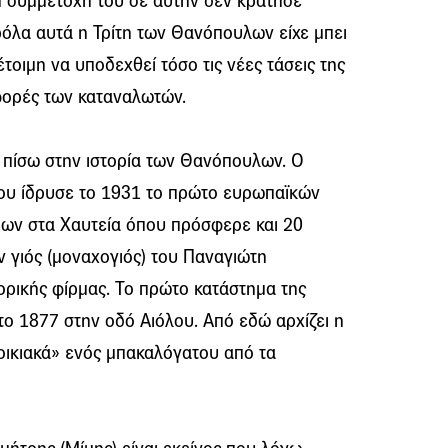
 η συμμετοχή του σε αυτήν δεν κράτησε
ρόλα αυτά η Τρίτη των Θανόπουλων είχε μπει
 έτοιμη να υποδεχθεί τόσο τις νέες τάσεις της
ιφορές των καταναλωτών.
ς πίσω στην ιστορία των Θανόπουλων. Ο
ου ίδρυσε το 1931 το πρώτο ευρωπαϊκών
ων στα Χαυτεία όπου πρόσφερε και 20
ν γιός (μοναχογιός) του Παναγιώτη
ορικής φίρμας. Το πρώτο κατάστημα της
ο 1877 στην οδό Αιόλου. Από εδώ αρχίζει η
οικιακά» ενός μπακαλόγατου από τα