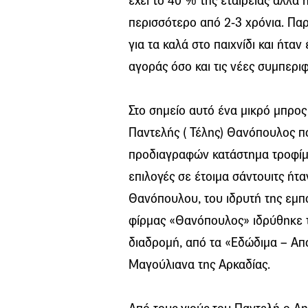
έχει το 40 % της εταιρείας αλλά
περισσότερο από 2-3 χρόνια. Πα
για τα καλά στο παιχνίδι και ήταν
αγοράς όσο και τις νέες συμπερ
Στο σημείο αυτό ένα μικρό μπρο
Παντελής ( Τέλης) Θανόπουλος π
προδιαγραφών κατάστημα τροφίμ
επιλογές σε έτοιμα σάντουιτς ήτα
Θανόπουλου, του ιδρυτή της εμπ
φίρμας «Θανόπουλος» ιδρύθηκε τ
διαδρομή, από τα «Εδώδιμα – Απ
Μαγούλιανα της Αρκαδίας.