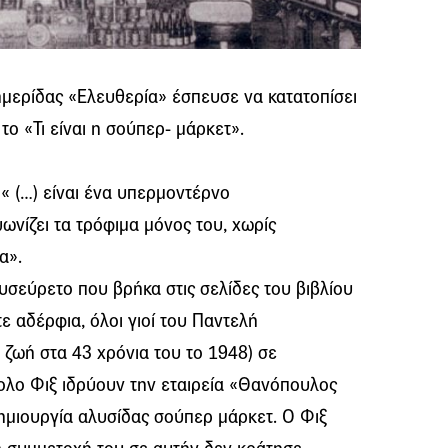
μερίδας «Ελευθερία» έσπευσε να κατατοπίσει
το «Τι είναι η σούπερ- μάρκετ».
« (…) είναι ένα υπερμοντέρνο
νίζει τα τρόφιμα μόνος του, χωρίς
α».
δυσεύρετο που βρήκα στις σελίδες του βιβλίου
ε αδέρφια, όλοι γιοί του Παντελή
ζωή στα 43 χρόνια του το 1948) σε
ολο Φιξ ιδρύουν την εταιρεία «Θανόπουλος
ημιουργία αλυσίδας σούπερ μάρκετ. Ο Φιξ