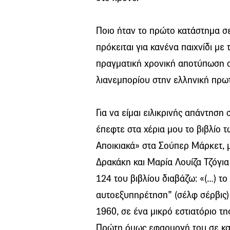
Ποιο ήταν το πρώτο κατάστημα σε
πρόκειται για κανένα παιχνίδι με
πραγματική χρονική αποτύπωση σ
λιανεμπορίου στην ελληνική πρω
Για να είμαι ειλικρινής απάντηση
έπεφτε στα χέρια μου το βιβλίο
Αποικιακά» στα Σούπερ Μάρκετ, μ
Δρακάκη και Μαρία Λουίζα Τζόγια
124 του βιβλίου διαβάζω: «(…) τ
αυτοεξυπηρέτηση” (σέλφ σέρβις
1960, σε ένα μικρό εστιατόριο τη
Πρώτη όμως εφαρμογή του σε κα