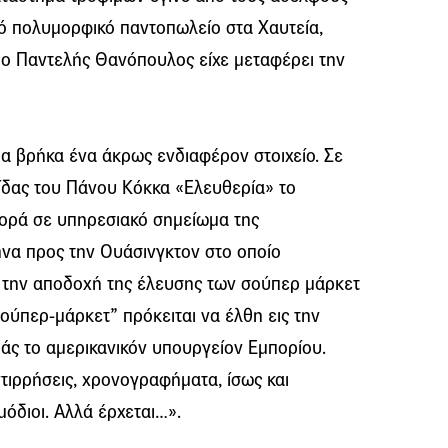
ό πολυμορφικό παντοπωλείο στα Χαυτεία,
 ο Παντελής Θανόπουλος είχε μεταφέρει την
α βρήκα ένα άκρως ενδιαφέρον στοιχείο. Σε
ίδας του Πάνου Κόκκα «Ελευθερία» το
φορά σε υπηρεσιακό σημείωμα της
ήνα προς την Ουάσινγκτον στο οποίο
α την αποδοχή της έλευσης των σούπερ μάρκετ
σούπερ-μάρκετ” πρόκειται να έλθη εις την
άς το αμερικανικόν υπουργείον Εμπορίου.
τιρρήσεις, χρονογραφήματα, ίσως και
μόδιοι. Αλλά έρχεται…».