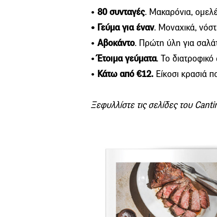
•
80 συνταγές
. Μακαρόνια, ομελέ
• Γεύμα για έναν
. Μοναχικά, νόστ
•
Αβοκάντο
. Πρώτη ύλη για σαλά
•
Έτοιμα
γεύματα
. Το διατροφικό
•
Κάτω
από €12.
Είκοσι κρασιά πο
Ξεφυλλίστε τις σελίδες του Canti