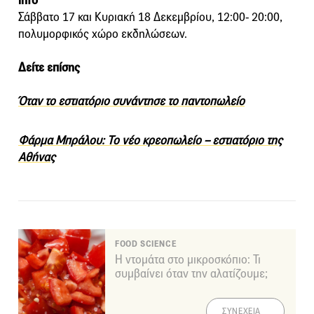
info
Σάββατο 17 και Κυριακή 18 Δεκεμβρίου, 12:00- 20:00,
πολυμορφικός χώρο εκδηλώσεων.
Δείτε επίσης
Όταν το εστιατόριο συνάντησε το παντοπωλείο
Φάρμα Μπράλου: Το νέο κρεοπωλείο – εστιατόριο της
Αθήνας
FOOD SCIENCE
Η ντομάτα στο μικροσκόπιο: Τι
συμβαίνει όταν την αλατίζουμε;
ΣΥΝΕΧΕΙΑ