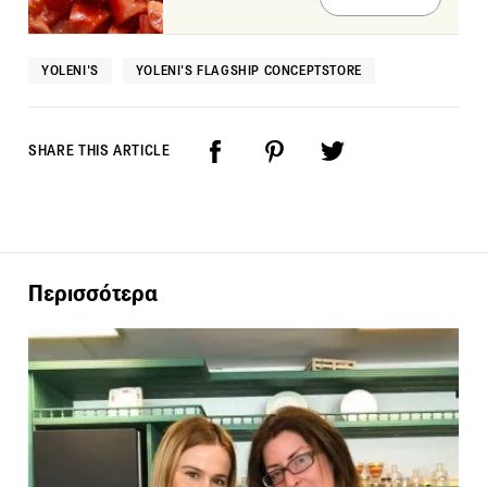
YOLENI'S
YOLENI'S FLAGSHIP CONCEPTSTORE
SHARE THIS ARTICLE
Περισσότερα