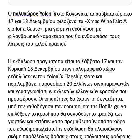
Ο
πολυχώρος Yoleni’s
στο Κολωνάκι, το σαββατοκύριακο
17 και 18 Δεκεμβρίου φιλοξενεί το «Xmas Wine Fair: A
sip for a Cause», μια γιορτινή εκδήλωση με
φιλανθρωπικό χαρακτήρα που θα ενθουσιάσει τους
λάτρεις του καλού κρασιού.
Η εκδήλωση πραγματοποιείται το Σάββατο 17 και την
Κυριακή 18 Δεκεμβρίου στον πολυμορφικό χώρο
εκδηλώσεων του Yoleni’s Flagship store και
περιλαμβάνει παρουσίαση 20 Ελλήνων οινοπαραγωγών
και γευσιγνωσία των εκλεκτών ελληνικών κρασιών που
προσφέρουν. Οι επισκέπτες θα έχουν τη δυνατότητα,
υπό την καθοδήγηση των sommeliers της Botilia.gr, να
επιλέξουν το κρασί που θα συνοδεύει το τραπέζι των
γιορτών και κατόπιν να το προμηθευτούν από το χώρο
του εδωδιμοπωλείου.Την εκδήλωση θα πλαισιώνουν
ακόμη παράλληλες δράσεις στους υπόλοιπους ορόφους