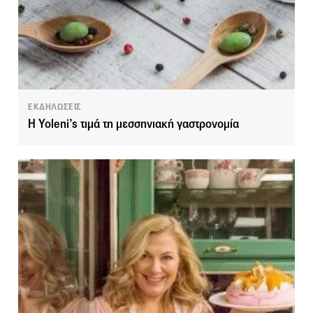
ΕΚΔΗΛΩΣΕΙΣ
Η Yoleni’s τιμά τη μεσσηνιακή γαστρονομία