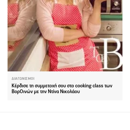
ΔΙΑΓΩΝΙΣΜΟΙ
Κέρδισε τη συμμετοχή σου στο cooking class των
ΒορΟινών με την Ντίνα Νικολάου