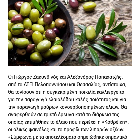
Οι Γιώργος Ζακυνθινός και Αλέξανδρος Παπαχατζής,
από τα ΑΤΕΙ Πελοποννήσου και Θεσσαλίας, αντίστοιχα,
θα τονίσουν ότι η συγκεκριμένη ποικιλία καλλιεργείται
για την παραγωγή ελαιολάδου καλής ποιότητας και για
την παραγωγή μαύρων κονσερβοποιημένων ελιών. Θα
αναφερθούν σε τριετή έρευνα κατά τη διάρκεια της
οποίας εκτιμήθηκε το έλαιο που περιέχει η «Κοθρέικη»,
οι ολικές φαινόλες και το προφίλ των λιπαρών οξέων.
«Σύμφωνα με τα αποτελέσματα σημειώθηκε σημαντικό