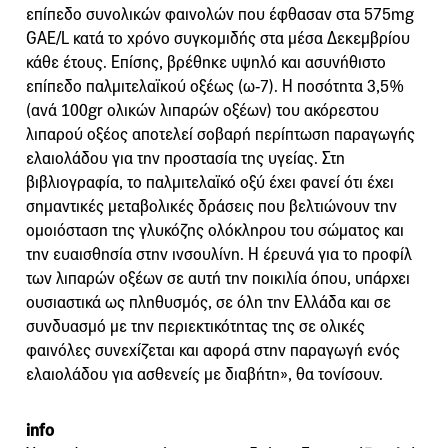
επίπεδο συνολικών φαινολών που έφθασαν στα 575mg
GAE/L κατά το χρόνο συγκομιδής στα μέσα Δεκεμβρίου
κάθε έτους. Επίσης, βρέθηκε υψηλό και ασυνήθιστο
επίπεδο παλμιτελαϊκού οξέως (ω-7). Η ποσότητα 3,5%
(ανά 100gr ολικών λιπαρών οξέων) του ακόρεστου
λιπαρού οξέος αποτελεί σοβαρή περίπτωση παραγωγής
ελαιολάδου για την προστασία της υγείας. Στη
βιβλιογραφία, το παλμιτελαϊκό οξύ έχει φανεί ότι έχει
σημαντικές μεταβολικές δράσεις που βελτιώνουν την
ομοιόσταση της γλυκόζης ολόκληρου του σώματος και
την ευαισθησία στην ινσουλίνη. Η έρευνά για το προφίλ
των λιπαρών οξέων σε αυτή την ποικιλία όπου, υπάρχει
ουσιαστικά ως πληθυσμός, σε όλη την Ελλάδα και σε
συνδυασμό με την περιεκτικότητας της σε ολικές
φαινόλες συνεχίζεται και αφορά στην παραγωγή ενός
ελαιολάδου για ασθενείς με διαβήτη», θα τονίσουν.
info