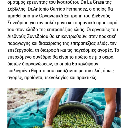
ομότιμος ερευνητής του Ινστιτούτου De La Grasa της
Σεβίλλης, Dr.Antonio Garrido Fernandez, ο οποίος θα
τιμηθεί από την Οργανωτική Επιτροπή του Διεθνούς
Συνεδρίου για την πολύχρονη και σημαντική προσφορά
του στον κλάδο της επιτραπέζιας ελιάς. Οι εργασίες του
Διεθνούς Συνεδρίου θα επικεντρωθούν: στην πρακτική
παραγωγής και διαχείρισης της επιτραπέζιας ελιάς, την
επεξεργασία, τη διατροφή και τις παγκόσμιες αγορές. Το
επερχόμενο συνέδριο θα είναι το πρώτο σε μια σειρά
διετών διοργανώσεων, τα οποία θα καλύψουν
επιλεγμένα θέματα που σχετίζονται με την ελιά, όπως:
αγορές, προϊόντα, τεχνολογίες και πρακτικές.