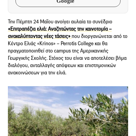
Google
Την Πέμπτη 24 Μαΐου ανοίγει αυλαία το συνέδριο
«Επιτραπέζια ελιά: Αναζητώντας την καινοτομία –
ανακαλύπτοντας νέες τάσεις»
που διοργανώνεται από το
Κέντρο Ελιάς «Krinos» – Perrotis College και θα
πραγματοποιηθεί στο campus της Αμερικανικής
Γεωργικής Σχολής. Στόχος του είναι να αποτελέσει βήμα
διαλόγου, ανταλλαγής απόψεων και επιστημονικών
ανακοινώσεων για την ελιά.