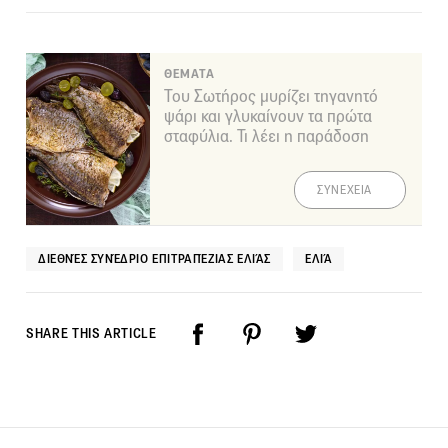
ΘΕΜΑΤΑ
Του Σωτήρος μυρίζει τηγανητό
ψάρι και γλυκαίνουν τα πρώτα
σταφύλια. Τι λέει η παράδοση
ΣΥΝΕΧΕΙΑ
ΔΙΕΘΝΈΣ ΣΥΝΈΔΡΙΟ ΕΠΙΤΡΑΠΈΖΙΑΣ ΕΛΙΆΣ
ΕΛΙΆ
SHARE THIS ARTICLE