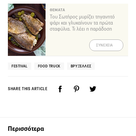
ΘΕΜΑΤΑ
Του Σωτήρος μυρίζει τηγανητό
ψάρι και γλυκαίνουν τα πρώτα
σταφύλια. Τι λέει η παράδοση
ΣΥΝΕΧΕΙΑ
FESTIVAL
FOOD TRUCK
ΒΡΥΞΈΛΛΕΣ
SHARE THIS ARTICLE
Περισσότερα