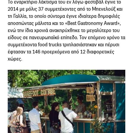
Το εναρκτήριο λάκτισμα του εν λόγω φεστιβάλ έγινε το
2014 με μόλις 37 συμμετέχοντες από το Μπενελούξ και
τη Γαλλία, το οποίο σύντομα έγινε ιδιαίτερα δημοφιλές
αποσπώντας μάλιστα και το «Best Gastronomy Award»,
ενώ την ίδια χρονιά ανακηρύχθηκε το μεγαλύτερο του
είδους σε πανευρωπαϊκό επίπεδο. Τον επόμενο χρόνο τα
συμμετέχοντα food trucks τριπλασιάστηκαν και πέρυσι
έφτασαν τα 146 προερχόμενα από 12 διαφορετικές
χώρες.