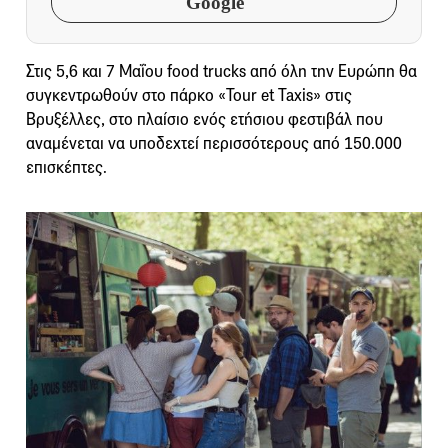
Google
Στις 5,6 και 7 Μαΐου food trucks από όλη την Ευρώπη θα
συγκεντρωθούν στο πάρκο «Tour et Taxis» στις
Βρυξέλλες, στο πλαίσιο ενός ετήσιου φεστιβάλ που
αναμένεται να υποδεχτεί περισσότερους από 150.000
επισκέπτες.