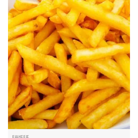
ΕΙΔΗΣΕΙΣ