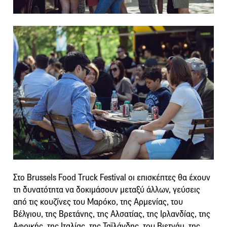
Στο Brussels Food Truck Festival οι επισκέπτες θα έχουν
τη δυνατότητα να δοκιμάσουν μεταξύ άλλων, γεύσεις
από τις κουζίνες του Μαρόκο, της Αρμενίας, του
Βέλγιου, της Βρετάνης, της Αλσατίας, της Ιρλανδίας, της
Αφρικής, της Ιταλίας, της Ταϊλάνδης, του Βιετνάμ, της