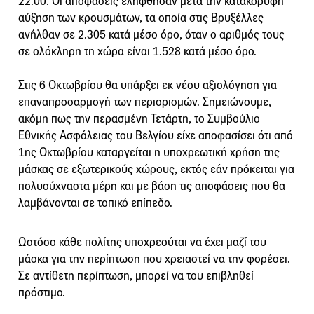
22:00. Οι αποφάσεις ελήφθησαν μετά την κατακόρυφη
αύξηση των κρουσμάτων, τα οποία στις Βρυξέλλες
ανήλθαν σε 2.305 κατά μέσο όρο, όταν ο αριθμός τους
σε ολόκληρη τη χώρα είναι 1.528 κατά μέσο όρο.
Στις 6 Οκτωβρίου θα υπάρξει εκ νέου αξιολόγηση για
επαναπροσαρμογή των περιορισμών. Σημειώνουμε,
ακόμη πως την περασμένη Τετάρτη, το Συμβούλιο
Εθνικής Ασφάλειας του Βελγίου είχε αποφασίσει ότι από
1ης Οκτωβρίου καταργείται η υποχρεωτική χρήση της
μάσκας σε εξωτερικούς χώρους, εκτός εάν πρόκειται για
πολυσύχναστα μέρη και με βάση τις αποφάσεις που θα
λαμβάνονται σε τοπικό επίπεδο.
Ωστόσο κάθε πολίτης υποχρεούται να έχει μαζί του
μάσκα για την περίπτωση που χρειαστεί να την φορέσει.
Σε αντίθετη περίπτωση, μπορεί να του επιβληθεί
πρόστιμο.