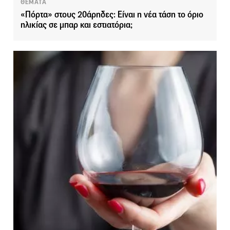
ΘΕΜΑΤΑ
«Πόρτα» στους 20άρηδες: Είναι η νέα τάση το όριο
ηλικίας σε μπαρ και εστιατόρια;