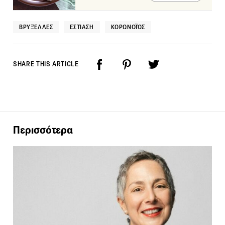
ΒΡΥΞΈΛΛΕΣ
ΕΣΤΊΑΣΗ
ΚΟΡΩΝΟΪΌΣ
SHARE THIS ARTICLE
Περισσότερα