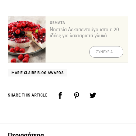
ΘΕΜΑΤΑ
Νηστεία Δεκαπενταύγουστου: 20
ιδέες για λαχταριστά γλυκά
ΣΥΝΕΧΕΙΑ
MARIE CLAIRE BLOG AWARDS
SHARE THIS ARTICLE
Περισσότερα