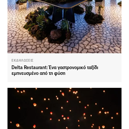
ΕΚΔΗΛΩΣΕΙΣ
Delta Restaurant: Ένα γαστρονομικό ταξίδι
εμπνευσμένο από τη φύση