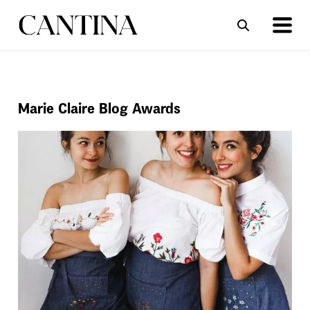
ΣΥΝΤΑΓΕΣ
ΑΡΘΡΑ
Marie Claire Blog Awards