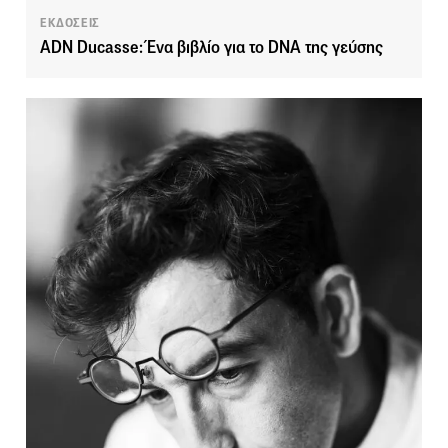
ΕΚΔΟΣΕΙΣ
ADN Ducasse: Ένα βιβλίο για το DNA της γεύσης