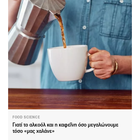
FOOD SCIENCE
Γιατί το αλκοόλ και η καφεΐνη όσο μεγαλώνουμε
τόσο «μας χαλάνε»