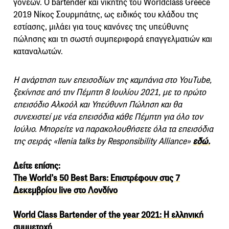
γονέων. Ο bartender και νικητής του Worldclass Greece
2019 Νίκος Σουρμπάτης, ως ειδικός του κλάδου της
εστίασης, μιλάει για τους κανόνες της υπεύθυνης
πώλησης και τη σωστή συμπεριφορά επαγγελματιών και
καταναλωτών.
Η ανάρτηση των επεισοδίων της καμπάνια στο YouTube,
ξεκίνησε από την Πέμπτη 8 Ιουλίου 2021, με το πρώτο
επεισόδιο Αλκοόλ και Υπεύθυνη Πώληση και θα
συνεχιστεί με νέα επεισόδια κάθε Πέμπτη για όλο τον
Ιούλιο.
Μπορείτε να παρακολουθήσετε όλα τα επεισόδια
της σειράς «Ilenia talks by Responsibility Alliance»
εδώ.
Δείτε επίσης:
The World’s 50 Best Bars: Επιστρέφουν στις 7
Δεκεμβρίου live στο Λονδίνο
World Class Bartender of the year 2021: Η ελληνική
συμμετοχή