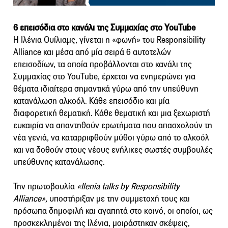
6 επεισόδια στο κανάλι της Συμμαχίας στο YouTube
Η Ιλένια Ουίλιαμς, γίνεται η «φωνή» του Responsibility
Alliance και μέσα από μία σειρά 6 αυτοτελών
επεισοδίων, τα οποία προβάλλονται στο κανάλι της
Συμμαχίας στο YouTube, έρχεται να ενημερώνει για
θέματα ιδιαίτερα σημαντικά γύρω από την υπεύθυνη
κατανάλωση αλκοόλ. Κάθε επεισόδιο και μία
διαφορετική θεματική. Κάθε θεματική και μια ξεχωριστή
ευκαιρία να απαντηθούν ερωτήματα που απασχολούν τη
νέα γενιά, να καταρριφθούν μύθοι γύρω από το αλκοόλ
και να δοθούν στους νέους ενήλικες σωστές συμβουλές
υπεύθυνης κατανάλωσης.
Την πρωτοβουλία
«Ilenia talks by Responsibility
Alliance»,
υποστήριξαν με την συμμετοχή τους και
πρόσωπα δημοφιλή και αγαπητά στο κοινό, οι οποίοι, ως
προσκεκλημένοι της Ιλένια, μοιράστηκαν σκέψεις,