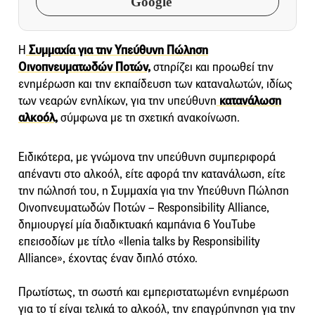
Google
Η
Συμμαχία για την Υπεύθυνη Πώληση
Οινοπνευματωδών Ποτών,
στηρίζει και προωθεί την
ενημέρωση και την εκπαίδευση των καταναλωτών, ιδίως
των νεαρών ενηλίκων, για την υπεύθυνη
κατανάλωση
αλκοόλ,
σύμφωνα με τη σχετική ανακοίνωση.
Ειδικότερα, με γνώμονα την υπεύθυνη συμπεριφορά
απέναντι στο αλκοόλ, είτε αφορά την κατανάλωση, είτε
την πώλησή του, η Συμμαχία για την Υπεύθυνη Πώληση
Οινοπνευματωδών Ποτών – Responsibility Alliance,
δημιουργεί μία διαδικτυακή καμπάνια 6 YouTube
επεισοδίων με τίτλο «Ilenia talks by Responsibility
Alliance», έχοντας έναν διπλό στόχο.
Πρωτίστως, τη σωστή και εμπεριστατωμένη ενημέρωση
για το τί είναι τελικά το αλκοόλ, την επαγρύπνηση για την