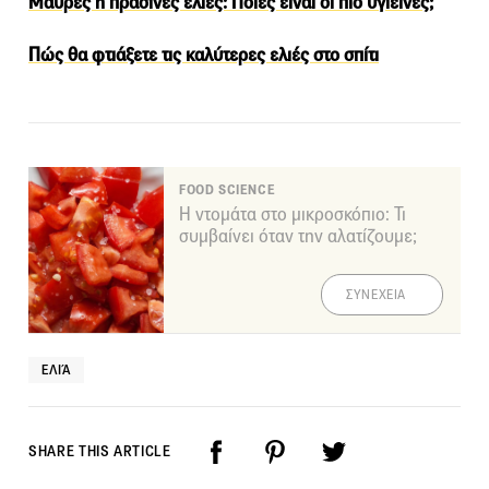
Μαύρες ή πράσινες ελιές: Ποιες είναι οι πιο υγιεινές;
Πώς θα φτιάξετε τις καλύτερες ελιές στο σπίτι
FOOD SCIENCE
Η ντομάτα στο μικροσκόπιο: Τι
συμβαίνει όταν την αλατίζουμε;
ΣΥΝΕΧΕΙΑ
ΕΛΙΆ
SHARE THIS ARTICLE