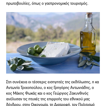
πρωτοβουλίες, όπως ο γαστρονομικός τουρισμός.
Στη συνέχεια οι τέσσερις εισηγητές της εκδήλωσης, η κα
Αντωνία Τριχοπούλου, ο κος Γρηγόρης Αντωνιάδης, ο
κος Μάκης Φωκάς και ο κος Γεώργιος Ζακυνθινός
ανέλυσαν τις πτυχές της επιρροής του εθνικού μας
δένδρου, στην Οικονομία, τη Διατροφή, τον Πολιτισμό