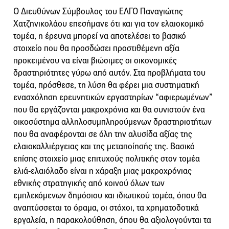
Ο Διευθύνων Σύμβουλος του ΕΛΓΟ Παναγιώτης
Χατζηνικολάου επεσήμανε ότι και για τον ελαιοκομικό
τομέα, η έρευνα μπορεί να αποτελέσει το βασικό
στοιχείο που θα προσδώσει προστιθέμενη αξία
προκειμένου να είναι βιώσιμες οι οικονομικές
δραστηριότητες γύρω από αυτόν. Στα προβλήματα του
τομέα, πρόσθεσε, τη λύση θα φέρει μια συστηματική
ενασχόληση ερευνητικών εργαστηρίων “αφιερωμένων”
που θα εργάζονται μακροχρόνια και θα συνιστούν ένα
οικοσύστημα αλληλοσυμπληρούμενων δραστηριοτήτων
που θα αναφέρονται σε όλη την αλυσίδα αξίας της
ελαιοκαλλιέργειας και της μεταποίησής της. Βασικό
επίσης στοιχείο μιας επιτυχούς πολιτικής στον τομέα
ελιά-ελαιόλαδο είναι η χάραξη μιας μακροχρόνιας
εθνικής στρατηγικής από κοινού όλων των
εμπλεκόμενων δημόσιου και ιδιωτικού τομέα, όπου θα
αναπτύσσεται το όραμα, οι στόχοι, τα χρηματοδοτικά
εργαλεία, η παρακολούθηση, όπου θα αξιολογούνται τα