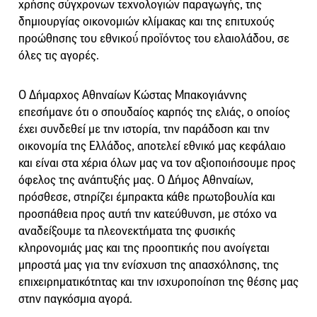
χρήσης σύγχρονων τεχνολογιών παραγωγής, της
δημιουργίας οικονομιών κλίμακας και της επιτυχούς
προώθησης του εθνικού́ προϊόντος του ελαιολάδου, σε
όλες τις αγορές.
Ο Δήμαρχος Αθηναίων Κώστας Μπακογιάννης
επεσήμανε ότι ο σπουδαίος καρπός της ελιάς, ο οποίος
έχει συνδεθεί με την ιστορία, την παράδοση και την
οικονομία της Ελλάδος, αποτελεί εθνικό μας κεφάλαιο
και είναι στα χέρια όλων μας να τον αξιοποιήσουμε προς
όφελος της ανάπτυξής μας. Ο Δήμος Αθηναίων,
πρόσθεσε, στηρίζει έμπρακτα κάθε πρωτοβουλία και
προσπάθεια προς αυτή την κατεύθυνση, με στόχο να
αναδείξουμε τα πλεονεκτήματα της φυσικής
κληρονομιάς μας και της προοπτικής που ανοίγεται
μπροστά μας για την ενίσχυση της απασχόλησης, της
επιχειρηματικότητας και την ισχυροποίηση της θέσης μας
στην παγκόσμια αγορά.