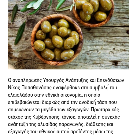
Ο αναπληρωτής Υπουργός Ανάπτυξης και Επενδύσεων
Νίκος Παπαθανάσης αναφέρθηκε στη συμβολή́ του
ελαιολάδου στην εθνική οικονομία, η οποία
επιβεβαιώνεται διαρκώς από την ανοδική́ τάση που
σημειώνουν τα μεγέθη των εξαγωγών. Πρωταρχικός
στόχος της Κυβέρνησης, τόνισε, αποτελεί́ η συνεχής
ανάπτυξη της αλυσίδας παραγωγής, διάθεσης και
εξαγωγής του εθνικού́ αυτού́ προϊόντος μέσω της