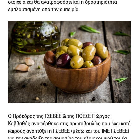
στοιχεία και θα ανατροφοδοτείται η δραστηριότητα
εμπλουτισμένη από την εμπειρία.
Ο Πρόεδρος της ΓΣΕΒΕΕ & της ΠΟΕΣΕ Γιώργος
Καββαθάς αναφέρθηκε στις πρωτοβουλίες που έχει κατά
καιρούς αναπτύξει η ΓΣΕΒΕΕ (μέσω και του ΙΜΕ ΓΣΕΒΕΕ)
για την ανάδειξη της σημασίας του ελαιοκομικού τομέα,