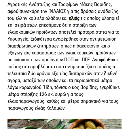
Αγροτικής Ανάπτυξης και Τροφίμων Μάκης Βορίδης,
αφού συνεχάρη την ΦΙΛΑΙΟΣ για τις δράσεις ανάδειξης
του ελληνικού ελαιολάδου και
ελιάς
τις οποίες υλοποιεί
επί σειρά ετών, επεσήμανε ότι η στήριξη των
ελαιοκομικών προϊόντων αποτελεί προτεραιότητα για το
Υπουργείο. Ειδικότερα αναφέρθηκε στην αντιμετώπιση
διαρθρωτικών ζητημάτων, όπως η δακοκτονία και ο
εξαγωγικός χαρακτήρας των ελαιοκομικών προϊόντων,
με ενίσχυση των προϊόντων ΠΟΠ και ΠΓΕ. Αναφέρθηκε
επίσης στα προβλήματα που αντιμετωπίζει ο τομέας τα
τελευταία δύο χρόνια εξαιτίας διαταραχών στην διεθνή
αγορά, μεταξύ των οποίων και τα περιοριστικά μέτρα
λόγω κορωνοϊού. Ήδη, τόνισε ο κος Βορίδης, εγκρίθηκε
μέτρο στήριξης 126 εκ. ευρώ για τους
ελαιοπαραγωγούς, καθώς και μέτρο σημαντικό για τους
παραγωγούς ελιάς Καλαμών.