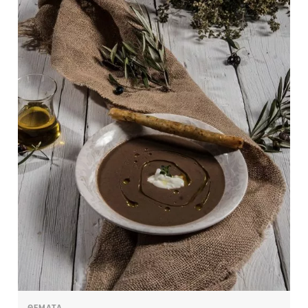
ΘΕΜΑΤΑ