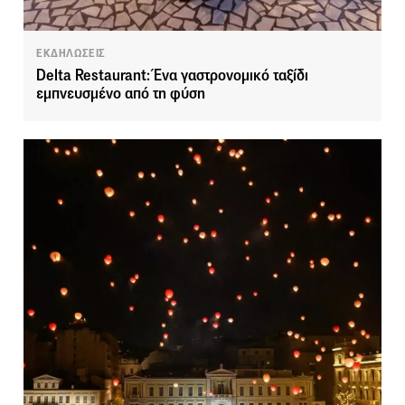
ΕΚΔΗΛΩΣΕΙΣ
Delta Restaurant: Ένα γαστρονομικό ταξίδι
εμπνευσμένο από τη φύση