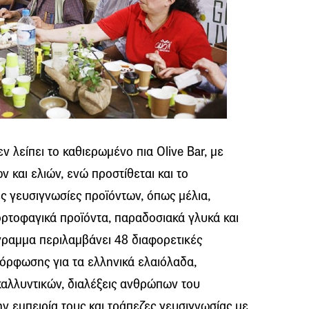
ν λείπει το καθιερωμένο πια Olive Bar, με
 και ελιών, ενώ προστίθεται και το
ς γευσιγνωσίες προϊόντων, όπως μέλια,
ορτοφαγικά προϊόντα, παραδοσιακά γλυκά και
ραμμα περιλαμβάνει 48 διαφορετικές
όρφωσης για τα ελληνικά ελαιόλαδα,
αλλυντικών, διαλέξεις ανθρώπων του
ν εμπειρία τους και τράπεζες γευσιγνωσίας με