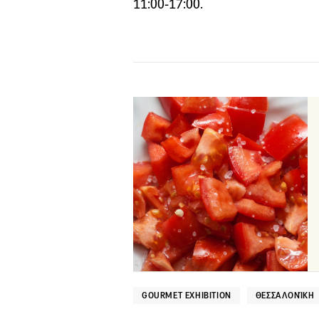
11:00-17:00.
GOURMET EXHIBITION
ΘΕΣΣΑΛΟΝΊΚΗ