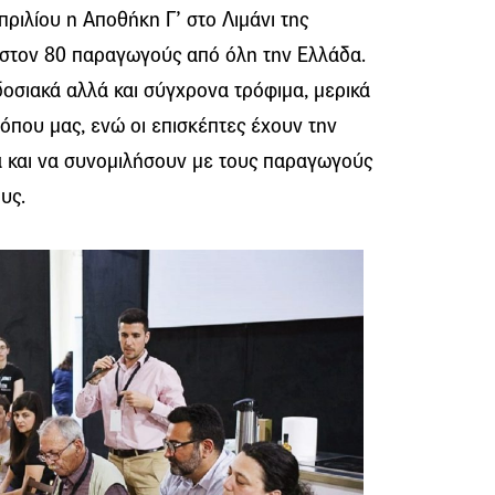
 Απριλίου η Αποθήκη Γ’ στο Λιμάνι της
χιστον 80 παραγωγούς από όλη την Ελλάδα.
δοσιακά αλλά και σύγχρονα τρόφιμα, μερικά
όπου μας, ενώ οι επισκέπτες έχουν την
ά και να συνομιλήσουν με τους παραγωγούς
υς.