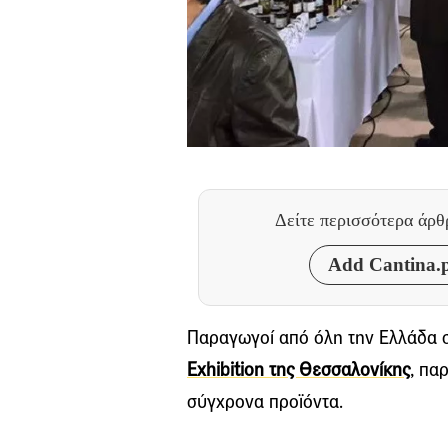
Δείτε περισσότερα άρ
Add Cantina.p
Παραγωγοί από όλη την Ελλάδα σ
Exhibition της Θεσσαλονίκης
, πα
σύγχρονα προϊόντα.