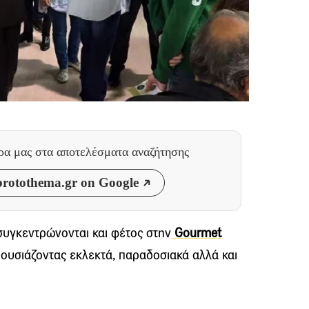
θρα μας
στα αποτελέσματα αναζήτησης
rotothema.gr on Google
υγκεντρώνονται και φέτος στην
Gourmet
ρουσιάζοντας εκλεκτά, παραδοσιακά αλλά και