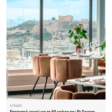
ΕΞΟΔΟΣ
Επετειακό μενού για τα 50 χρόνια του St George