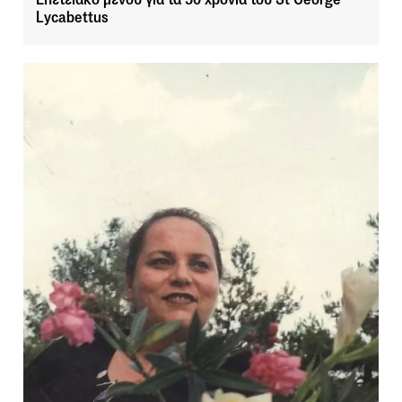
Lycabettus