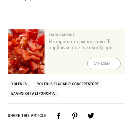
FOOD SCIENCE
Η ντομάτα στο μικροσκόπιο: Τι
συμβαίνει όταν την αλατίζουμε;
ΣΥΝΕΧΕΙΑ
YOLENI'S
YOLENI'S FLAGSHIP CONCEPTSTORE
ΕΛΛΗΝΙΚΉ ΓΑΣΤΡΟΝΟΜΊΑ
SHARE THIS ARTICLE