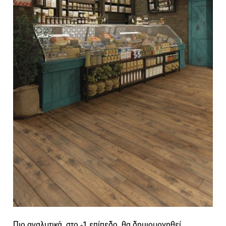
Πιο αναλυτικά, στο -1 επίπεδο, θα δημιουργηθεί