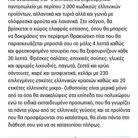
παντοπωλείο με περίπου 2.000 κωδικούς ελληνικών
προϊόντων, αλλαντικά και τυριά αλλά και γωνιά με
ολόφρεσκα φρούτα και λαχανικά. Στο ισόγειο, θα
βρίσκεται ο χώρος ελαφράς εστίασης, όπου θα μπορείς
να δοκιμάσεις την περίφημη Θρακιώτικη πίτα που θα
παρασκευάζεται μπροστά σου σε μόλις 4 λεπτά καθώς
και φρεσκοψημένο τσουρέκι που θα ξεφουρνίζουν κάθε
30 λεπτά. Φρέσκες σαλάτες, εποχικές σούπες, γλυκές
και αρμυρές λιχουδιές, παγωτά, ζεστά και κρύα
σάντουιτς, καφέ και αναψυκτικά, κελάρι με 230
επιλεγμένες ετικέτες ελληνικών κρασιών καθώς και 20
ετικέτες ελληνικής μικρο- ζυθοποιίας είναι μερικά μόνο
από τα όσα θα ανακαλύψεις στα επίπεδα του πολυχώρου
ενώ το ειδικά εκπαιδευμένο προσωπικό, που θα γνωρίζει
τα πάντα γύρω από τις ελληνικές γεύσεις και τα προϊόντα
που θα προσφέρονται στο κατάστημα, θα είναι πάντα στη
διάθεσή σου για να σε κατατοπίσει πλήρως.