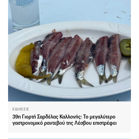
ΕΙΔΗΣΕΙΣ
39η Γιορτή Σαρδέλας Καλλονής: Το μεγαλύτερο
γαστρονομικό ραντεβού της Λέσβου επιστρέφει