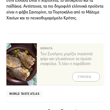
στην Ελλάδα είναι η χορτόπιτα, το αντικριστό και τα
παϊδάκια. Αντίστοιχα, τα πιο δημοφιλή ελληνικά προϊόντα
είναι η φάβα Σαντορίνη, τα Πορτοκάλια από το Μάλεμε
Χανίων και το πευκοθυμαρόμελο Κρήτης.
ΘΕΜΑΤΑ
Του Σωτήρος μυρίζει τηγανητό
ψάρι και γλυκαίνουν τα πρώτα
σταφύλια. Τι λέει η παράδοση
ΣΥΝΕΧΕΙΑ
WORLD TASTE ATLAS