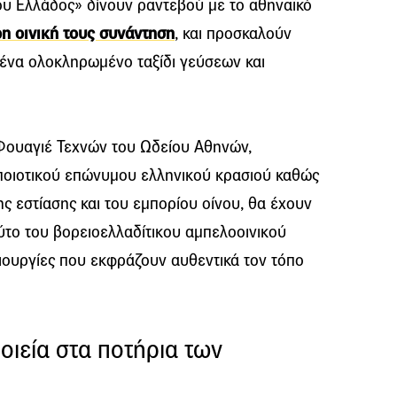
ου Ελλάδος» δίνουν ραντεβού με το αθηναϊκό
η οινική τους συνάντηση
, και προσκαλούν
 ένα ολοκληρωμένο ταξίδι γεύσεων και
ο Φουαγιέ Τεχνών του Ωδείου Αθηνών,
 ποιοτικού επώνυμου ελληνικού κρασιού καθώς
ης εστίασης και του εμπορίου οίνου, θα έχουν
ύτο του βορειοελλαδίτικου αμπελοοινικού
ιουργίες που εκφράζουν αυθεντικά τον τόπο
οιεία στα ποτήρια των