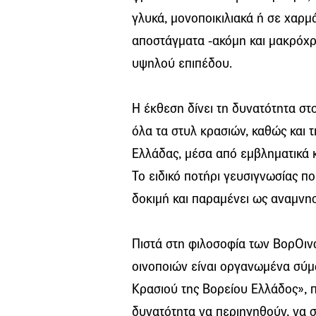
γλυκά, μονοποικιλιακά ή σε χαρμ
αποστάγματα -ακόμη και μακρόχρ
υψηλού επιπέδου.
Η έκθεση δίνει τη δυνατότητα σ
όλα τα στυλ κρασιών, καθώς και τ
Ελλάδας, μέσα από εμβληματικά κ
Το ειδικό ποτήρι γευσιγνωσίας π
δοκιμή και παραμένει ως αναμνηστ
Πιστά στη φιλοσοφία των ΒορΟιν
οινοποιών είναι οργανωμένα σύμ
Κρασιού της Βορείου Ελλάδος», 
δυνατότητα να περιηγηθούν, να σ