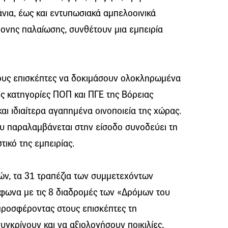
άνια, έως και εντυπωσιακά αμπελοοινικά
ονης παλαίωσης, συνθέτουν μια εμπειρία
τους επισκέπτες να δοκιμάσουν ολοκληρωμένα
ις κατηγορίες ΠΟΠ και ΠΓΕ της Βόρειας
αι ιδιαίτερα αγαπημένα οινοποιεία της χώρας.
ου παραλαμβάνεται στην είσοδο συνοδεύει τη
ικό της εμπειρίας.
ών, τα 31 τραπέζια των συμμετεχόντων
φωνα με τις 8 διαδρομές των «Δρόμων του
προσφέροντας στους επισκέπτες τη
υγκρίνουν και να αξιολογήσουν ποικιλίες,