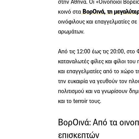
στην Αθήνα. Οι «Οινοποιοί Βορεί
κοινό στα
ΒορΟινά, τη μεγαλύτερ
οινόφιλους και επαγγελματίες σε
αρωμάτων.
Από τις 12:00 έως τις 20:00, στ
καταναλωτές φίλες και φίλοι του
και επαγγελματίες από το χώρο τ
την ευκαιρία να γευθούν τον πλο
πολιτισμού και να γνωρίσουν δημ
και το terroir τους.
ΒορΟινά: Από τα οινοπ
επισκεπτών