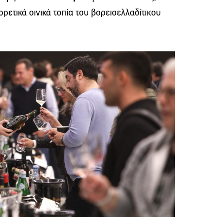
ρετικά οινικά τοπία του βορειοελλαδίτικου