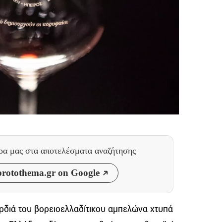
θρα μας
στα αποτελέσματα αναζήτησης
rotothema.gr on Google
ρδιά του βορειοελλαδίτικου αμπελώνα χτυπά