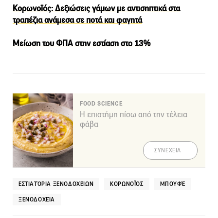
Κορωνοϊός: Δεξιώσεις γάμων με αντισηπτικά στα
τραπέζια ανάμεσα σε ποτά και φαγητά
Μείωση του ΦΠΑ στην εστίαση στο 13%
FOOD SCIENCE
Η επιστήμη πίσω από την τέλεια
φάβα
ΣΥΝΕΧΕΙΑ
ΕΣΤΙΑΤΌΡΙΑ ΞΕΝΟΔΟΧΕΊΩΝ
ΚΟΡΩΝΟΪΌΣ
ΜΠΟΥΦΈ
ΞΕΝΟΔΟΧΕΊΑ