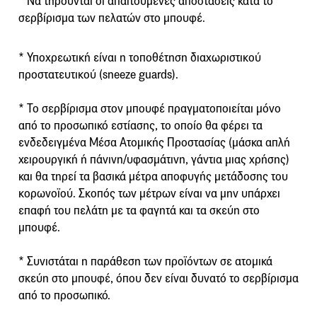
* Να τηρούνται οι απαιτούμενες αποστάσεις κατά το
σερβίρισμα των πελατών στο μπουφέ.
* Υποχρεωτική είναι η τοποθέτηση διαχωριστικού
προστατευτικού (sneeze guards).
* Το σερβίρισμα στον μπουφέ πραγματοποιείται μόνο
από το προσωπικό εστίασης, το οποίο θα φέρει τα
ενδεδειγμένα Μέσα Ατομικής Προστασίας (μάσκα απλή
χειρουργική ή πάνινη/υφασμάτινη, γάντια μιας χρήσης)
και θα τηρεί τα βασικά μέτρα αποφυγής μετάδοσης του
κορωνοϊού. Σκοπός των μέτρων είναι να μην υπάρχει
επαφή του πελάτη με τα φαγητά και τα σκεύη στο
μπουφέ.
* Συνιστάται η παράθεση των προϊόντων σε ατομικά
σκεύη στο μπουφέ, όπου δεν είναι δυνατό το σερβίρισμα
από το προσωπικό.