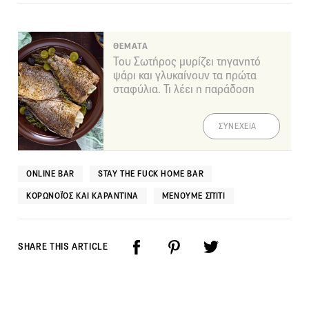
ΘΕΜΑΤΑ
Του Σωτήρος μυρίζει τηγανητό
ψάρι και γλυκαίνουν τα πρώτα
σταφύλια. Τι λέει η παράδοση
ΣΥΝΕΧΕΙΑ
ONLINE BAR
STAY THE FUCK HOME BAR
ΚΟΡΩΝΟΪΌΣ ΚΑΙ ΚΑΡΑΝΤΊΝΑ
ΜΈΝΟΥΜΕ ΣΠΊΤΙ
SHARE THIS ARTICLE