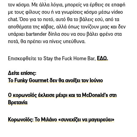
τον κόσμο. Με άλλα λόγια, μπορείς να έρθεις σε επαφή
με τους φίλους σου ή να γνωρίσεις κόσμο μέσω video
chat. Όσο για το ποτό, αυτό θα το βάλεις εσύ, από τα
αποθέματα της κάβας, αλλά όπως τονίζουν μιας και δεν
υπάρχει bartender δίπλα σου να σου βάλει φρένο στα
ποτά, θα πρέπει να πίνεις υπεύθυνα.
Επισκεφθείτε το Stay the Fuck Home Bar,
ΕΔΩ.
Δείτε επίσης:
Το Funky Gourmet δεν θα ανοίξει τον Ιούνιο
Ο κορωνοϊός έκλεισε μέχρι και τα McDonald’s στη
Βρετανία
Κορωνοϊός: Το Μιλάνο «συνεχίζει να μαγειρεύει»