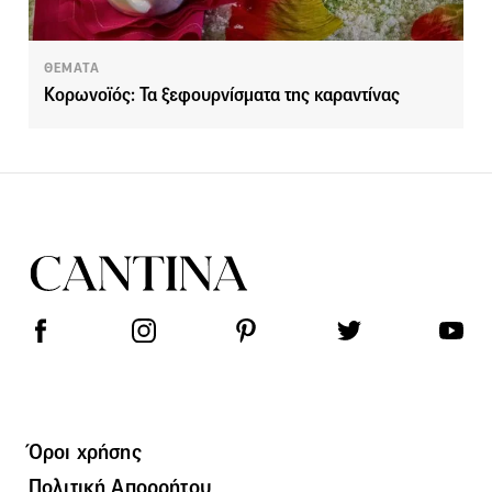
ΘΕΜΑΤΑ
Κορωνοϊός: Τα ξεφουρνίσματα της καραντίνας
Όροι χρήσης
Πολιτική Απορρήτου