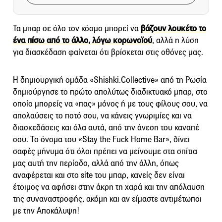
Τα μπαρ σε όλο τον κόσμο μπορεί να
βάζουν λουκέτο το
ένα πίσω από το άλλο, λόγω κορωνοϊού
, αλλά η λύση
για διασκέδαση φαίνεται ότι βρίσκεται στις οθόνες μας.
Η δημιουργική ομάδα «Shishki.Collective» από τη Ρωσία
δημιούργησε το πρώτο απολύτως διαδικτυακό μπαρ, στο
οποίο μπορείς να «πας» μόνος ή με τους φίλους σου, να
απολαύσεις το ποτό σου, να κάνεις γνωριμίες και να
διασκεδάσεις και όλα αυτά, από την άνεση του καναπέ
σου. Το όνομα του «Stay the Fuck Home Bar», δίνει
σαφές μήνυμα ότι όλοι πρέπει να μείνουμε στα σπίτια
μας αυτή την περίοδο, αλλά από την άλλη, όπως
αναφέρεται και στο site του μπαρ, κανείς δεν είναι
έτοιμος να αφήσει στην άκρη τη χαρά και την απόλαυση
της συναναστροφής, ακόμη και αν είμαστε αντιμέτωποι
με την Αποκάλυψη!