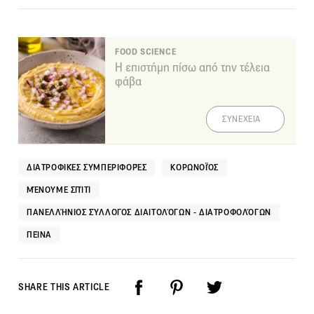
FOOD SCIENCE
Η επιστήμη πίσω από την τέλεια
φάβα
ΣΥΝΕΧΕΙΑ
ΔΙΑΤΡΟΦΙΚΈΣ ΣΥΜΠΕΡΙΦΟΡΈΣ
ΚΟΡΩΝΟΪΌΣ
ΜΈΝΟΥΜΕ ΣΠΊΤΙ
ΠΑΝΕΛΛΉΝΙΟΣ ΣΎΛΛΟΓΟΣ ΔΙΑΙΤΟΛΌΓΩΝ - ΔΙΑΤΡΟΦΟΛΌΓΩΝ
ΠΕΊΝΑ
SHARE THIS ARTICLE