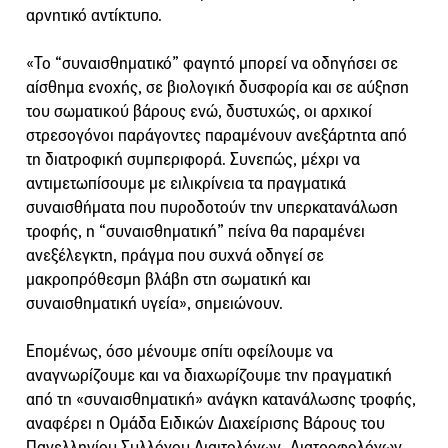
αρνητικό αντίκτυπο.
«Το “συναισθηματικό” φαγητό μπορεί να οδηγήσει σε
αίσθημα ενοχής, σε βιολογική δυσφορία και σε αύξηση
του σωματικού βάρους ενώ, δυστυχώς, οι αρχικοί
στρεσογόνοι παράγοντες παραμένουν ανεξάρτητα από
τη διατροφική συμπεριφορά. Συνεπώς, μέχρι να
αντιμετωπίσουμε με ειλικρίνεια τα πραγματικά
συναισθήματα που πυροδοτούν την υπερκατανάλωση
τροφής, η “συναισθηματική” πείνα θα παραμένει
ανεξέλεγκτη, πράγμα που συχνά οδηγεί σε
μακροπρόθεσμη βλάβη στη σωματική και
συναισθηματική υγεία», σημειώνουν.
Επομένως, όσο μένουμε σπίτι οφείλουμε να
αναγνωρίζουμε και να διαχωρίζουμε την πραγματική
από τη «συναισθηματική» ανάγκη κατανάλωσης τροφής,
αναφέρει η Ομάδα Ειδικών Διαχείρισης Βάρους του
Πανελληνίου Συλλόγου Διαιτολόγων- Διατροφολόγων,