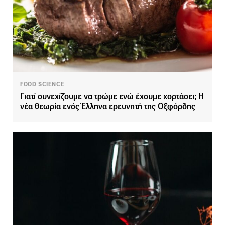
FOOD SCIENCE
Γιατί συνεχίζουμε να τρώμε ενώ έχουμε χορτάσει; Η
νέα θεωρία ενός Έλληνα ερευνητή της Οξφόρδης