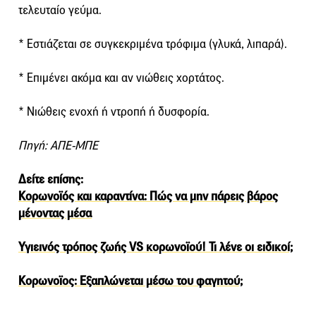
τελευταίο γεύμα.
* Εστιάζεται σε συγκεκριμένα τρόφιμα (γλυκά, λιπαρά).
* Επιμένει ακόμα και αν νιώθεις χορτάτος.
* Νιώθεις ενοχή ή ντροπή ή δυσφορία.
Πηγή: ΑΠΕ-ΜΠΕ
Δείτε επίσης:
Κορωνοϊός και καραντίνα: Πώς να μην πάρεις βάρος
μένοντας μέσα
Υγιεινός τρόπος ζωής VS κορωνοϊού! Τι λένε οι ειδικοί;
Κορωνοϊος: Εξαπλώνεται μέσω του φαγητού;