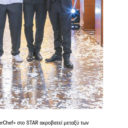
erChef» στο STAR ακροβατεί μεταξύ των