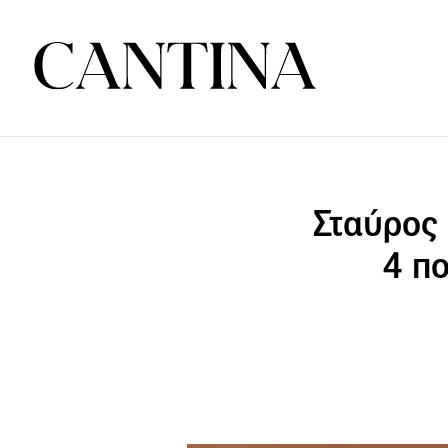
Σταύρος 
4 πο