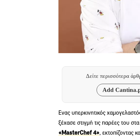
Δείτε περισσότερα άρ
Add Cantina.p
Ενας υπερκινητικός χαμογελαστός 
ξέχασε στιγμή τις παρέες του στα
«MasterChef 4»
, εκτοπίζοντας 