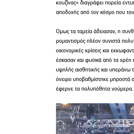
κουζίνας» διαγράφει πορεία εντυ
αποδοχής από τον κόσμο που τον
Ομως τα ταμεία άδειασαν, η συνθ
ρομαντισμός πλέον συνιστά πολυ
οικονομικές κρίσεις και εκκωφαν
έσκασαν και φυσικά από τα χρέη
υψηλής αισθητικής και υπεράνω τ
όνειρο υποβαθμίστηκε μπροστά στ
έφερνε τα πολυπόθητα νούμερα. Κ