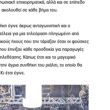
πωσιακή επιχειρηματικά, αλλά και σε επίπεδο
 ακολουθεί σε κάθε βήμα του.
ήκη έγινε άκρως ανταγωνιστική και ο
τέλεια για μια τηλεόραση πληγωμένη από
τικούς ήχους που την τάραξαν όταν οι φούσκες
 που έπνιξαν κάθε προσδοκία για παραγωγές
ηλεθέασης. Κάπως έτσι και το μαγειρικό
ην άγρια συνθήκη του ριάλιτι, το οποίο θα
ι έτσι έγινε.