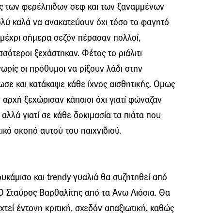
ς των φερέλπιδων σεφ και των ξαναμμένων
ολύ καλά να ανακατεύουν όχι τόσο το φαγητό
ς μέχρι σήμερα σεζόν πέρασαν πολλοί,
ισσότεροι ξεχάστηκαν. Φέτος το ριάλιτι
ωρίς οι πρόθυμοι να ρίξουν λάδι στην
ωσε και κατάκαψε κάθε ίχνος αισθητικής. Ομως
ην αρχή ξεχώρισαν κάποιοι όχι γιατί φώναζαν
αλλά γιατί σε κάθε δοκιμασία τα πιάτα που
ικό σκοπό αυτού του παιχνιδιού.
υκάμισο και trendy γυαλιά θα συζητηθεί από
Ο Σταύρος Βαρθαλίτης από τα Ανω Λιόσια. Θα
χτεί έντονη κριτική, σχεδόν απαξιωτική, καθώς