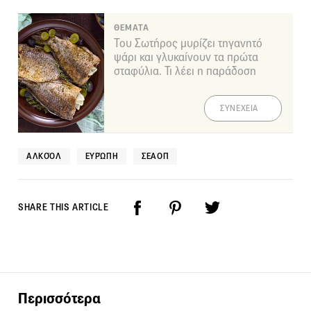
ΘΕΜΑΤΑ
Του Σωτήρος μυρίζει τηγανητό
ψάρι και γλυκαίνουν τα πρώτα
σταφύλια. Τι λέει η παράδοση
ΣΥΝΕΧΕΙΑ
ΑΛΚΟΌΛ
ΕΥΡΏΠΗ
ΣΕΑΟΠ
SHARE THIS ARTICLE
Περισσότερα