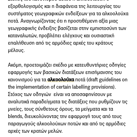
εξορθολογισμός και η διαφάνεια της λειτουργίας του
συστήματος γεωγραφικών ενδείξεων για τα αλκοολούχα
ποτά. Αναγνωρίζοντας ότι η προστιθέμενη αξία μιας
γεωγραφικής ένδειξης βασίζεται στην εμπιστοσύνη των
καταναλωτών, προβλέπει ελέγχους και ουσιαστική
επαλήθευση από τις αρμόδιες αρχές του κράτους
μέλους.
Ακόμη, προετοιμάζει σχέδιο με κατευθυντήριες οδηγίες
εφαρμογής των βασικών διατάξεων επισήμανσης του
κανονισμού για τα
αλκοολούχα
ποτά (draft guidelines on
the implementation of certain labelling provisions).
Στόχος των οδηγιών είναι να αποσαφηνίσουν με
αναλυτικά παραδείγματα τις διατάξεις που ρυθμίζουν τις
μνείες, τους σύνθετους όρους, τα μείγματα και τα
blends, διευκολύνοντας την εφαρμογή τους από τους
παραγωγούς αλκοολούχων ποτών και από τις αρμόδιες
αρχές των κρατών μελών.