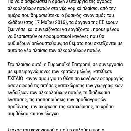
Για να διασφαλιστεί η ομαλή λειτουργία της αγοράς
αλκοολούχων ποτών στο νέο νομικό πλαίσιο, από την
ημέρα που δημοσιεύτηκε ο βασικός κανονισμός του
κλάδου (στις 17 Μαΐου 2019), τα όργανα της ΕΕ έχουν
ξεκινήσει και συνεχίζονται να εργάζονται, προκειμένου
να θεσπιστούν οι εφαρμοστικοί κανόνες που θα
ρυθμίζουν/ απλουστεύουν, τα θέματα που σχετίζονται με
αυτό το νέο πλαίσιο των αλκοολούχων ποτών.
Στο πλαίσιο αυτό, η Ευρωπαϊκή Επιτροπή, σε συνεργασία
με εμπειρογνώμονες των κρατών μελών, κατέθεσε
ΣΧΕΔΙΟ κανονισμού για τη θέσπιση κανόνων εφαρμογής
όσον αφορά τις αιτήσεις καταχώρισης των γεωγραφικών
ενδείξεων των αλκοολούχων ποτών, τη διαδικασία
ένστασης, τις τροποποιήσεις των προδιαγραφών
προϊόντος, την ακύρωση της καταχώρισης, τη χρήση
συμβόλου και τον έλεγχο.
Στόχος του κανονισμού αυτού η απλούστευση ο