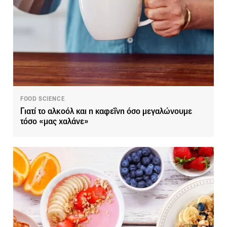
FOOD SCIENCE
Γιατί το αλκοόλ και η καφεΐνη όσο μεγαλώνουμε
τόσο «μας χαλάνε»