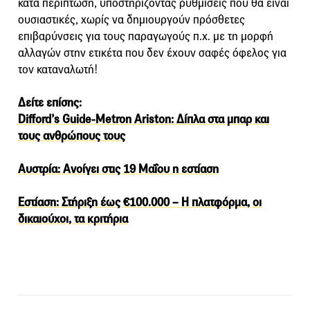
κατά περίπτωση, υποστηρίζοντας ρυθμίσεις που θα είναι
ουσιαστικές, χωρίς να δημιουργούν πρόσθετες
επιβαρύνσεις για τους παραγωγούς π.χ. με τη μορφή
αλλαγών στην ετικέτα που δεν έχουν σαφές όφελος για
τον καταναλωτή!
Δείτε επίσης:
Difford’s Guide-Metron Ariston: Δίπλα στα μπαρ και
τους ανθρώπους τους
Αυστρία: Ανοίγει στις 19 Μαΐου η εστίαση
Εστίαση: Στήριξη έως €100.000 – Η πλατφόρμα, οι
δικαιούχοι, τα κριτήρια