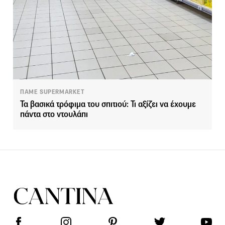
ΠΑΜΕ SUPERMARKET
Τα βασικά τρόφιμα του σπιτιού: Τι αξίζει να έχουμε
πάντα στο ντουλάπι