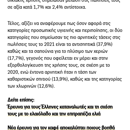
οικιακής χρήσης σημείωσαν μείωση στις πωλήσεις τους
σε αξία κατά 1,7% και 2,4% αντίστοιχα.
Τέλος, αξίζει να αναφέρουμε πως όσον αφορά στις
κατηγορίες προσωπικής υγιεινής και περιποίησης, οι δύο
κατηγορίες που σημείωσαν τις πιο αρνητικές τάσεις στις
πωλήσεις τους το 2021 είναι τα αντισηπτικά (37,9%)
καθώς και τα σαπούνια για το πλύσιμο των χεριών
(17,7%), γεγονός που οφείλεται εν μέρει και στην
εξορθολογίκευση της χρήσης τους, σε σχέση με το
2020, ενώ έντονα αρνητική ήταν η τάση των
καθαριστικών σπιτιού (13,9%), καθώς και της κατηγορίας
των χλωρινών (12,6%).
Δείτε επίσης:
Έρευνα για τους Έλληνες καταναλωτές και τη σχέση
τους με το ελαιόλαδο και την επιτραπέζια ελιά
Νέα έρευνα για τον καφέ αποκαλύπτει ποιους βοηθά