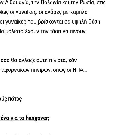
την Λιθουανία, την Πολωνία και την Ρωσία, στις
ρίως οι γυναίκες, οι άνδρες με χαμηλό
 οι γυναίκες που βρίσκονται σε υψηλή θέση
ία μάλιστα έχουν την τάση να πίνουν
πόσο θα άλλαζε αυτή η λίστα, εάν
διαφορετικών ηπείρων, όπως οι ΗΠΑ…
ούς πότες
 ένα για το hangover;