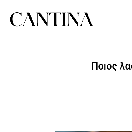
Ποιος λα