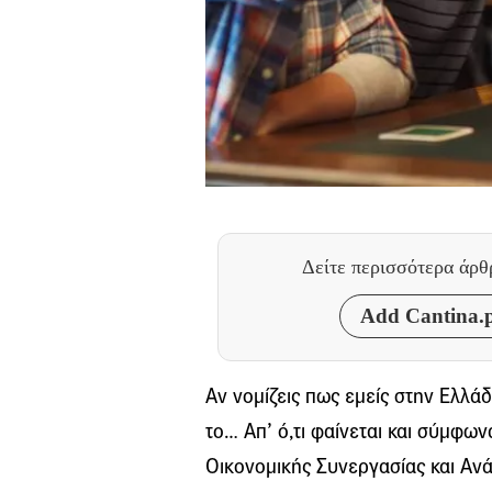
Δείτε περισσότερα άρ
Add Cantina.p
Αν νομίζεις πως εμείς στην Ελλά
το… Απ’ ό,τι φαίνεται και σύμφω
Οικονομικής Συνεργασίας και Αν