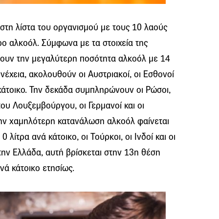
ν στη λίστα του οργανισμού με τους 10 λαούς
ο αλκοόλ. Σύμφωνα με τα στοιχεία της
νουν την μεγαλύτερη ποσότητα αλκοόλ με 14
υνέχεια, ακολουθούν οι Αυστριακοί, οι Εσθονοί
 κάτοικο. Την δεκάδα συμπληρώνουν οι Ρώσοι,
ι του Λουξεμβούργου, οι Γερμανοί και οι
ην χαμηλότερη κατανάλωση αλκοόλ φαίνεται
 λίτρα ανά κάτοικο, οι Τούρκοι, οι Ινδοί και οι
 την Ελλάδα, αυτή βρίσκεται στην 13η θέση
νά κάτοικο ετησίως.