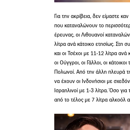
Για την ακρίβεια, δεν είμαστε κα
που καταναλώνουν το περισσότερ
έρευνας, οι Λιθουανοί καταναλώ
λίτρα ανά κάτοικο ετησίως. Στη σ
και οι Τσέχοι με 11-12 λίτρα ανά
οι Ούγγροι, οι Γάλλοι, οι κάτοικο
Πολωνοί. Από την άλλη πλευρά τ
να έχουν οι Ινδονήσιοι με σχεδόν 0
Ισραηλινοί με 1-3 λίτρα. Όσο για
από το τέλος με 7 λίτρα αλκοόλ α