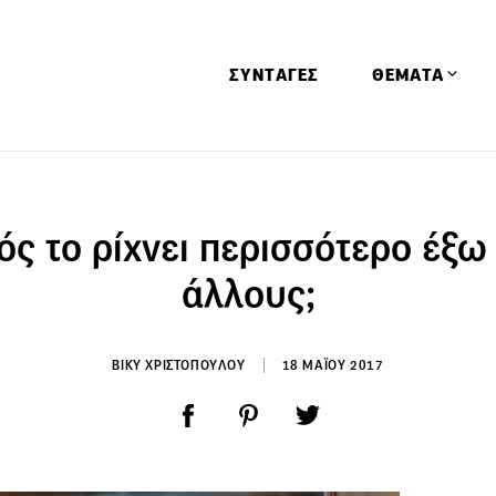
ΣΥΝΤΑΓΕΣ
ΘΕΜΑΤΑ
Απόψεις
Αφιερώματα
ός το ρίχνει περισσότερο έξω
Ειδήσεις
άλλους;
Έρευνες
Οινοπνευματώ
ΒΙΚΥ ΧΡΙΣΤΟΠΟΥΛΟΥ
18 ΜΑΪΟΥ 2017
Παιδί
Υγεία & Διατρ