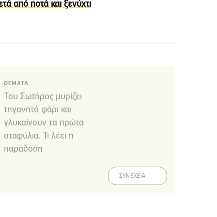
ετά από ποτά και ξενύχτι
ΘΕΜΑΤΑ
Του Σωτήρος μυρίζει
τηγανητό ψάρι και
γλυκαίνουν τα πρώτα
σταφύλια. Τι λέει η
παράδοση
ΣΥΝΕΧΕΙΑ