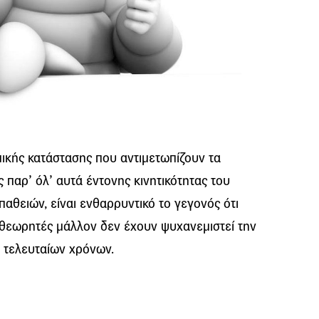
ικής κατάστασης που αντιμετωπίζουν τα
 παρ’ όλ’ αυτά έντονης κινητικότητας του
ειών, είναι ενθαρρυντικό το γεγονός ότι
ιθεωρητές μάλλον δεν έχουν ψυχανεμιστεί την
ν τελευταίων χρόνων.