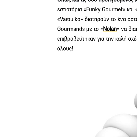
εστιατόρια «Funky Gourmet» και «
«Varoulko» διατηρούν το ένα αστέ
Gourmands με το «
Nolan
» να δια
επιβραβεύτηκαν για την καλή σχέ
όλους!