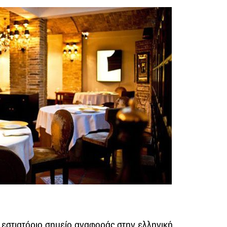
 εστιατόριο σημείο αναφοράς στην ελληνική