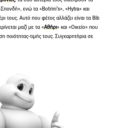
Σπονδή», ενώ τα «Botrini’s», «Ηytra» και
ρι τους. Αυτό που φέτος αλλάζει είναι τα Bib
κρίνεται μαζί με τα «
Αθήρι
» και «Οικείο» που
ση ποιότητας-τιμής τους. Συγχαρητήρια σε