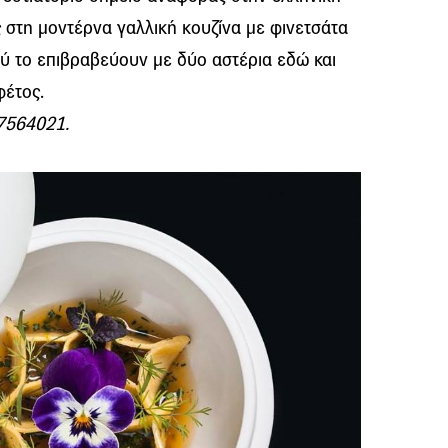
 στη μοντέρνα γαλλική κουζίνα με φινετσάτα
ύ το επιβραβεύουν με δύο αστέρια εδώ και
φέτος.
 7564021.