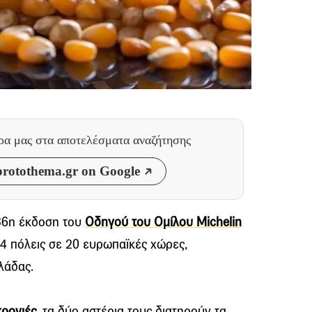
θρα μας
στα αποτελέσματα αναζήτησης
rotothema.gr on Google
 36η έκδοση του
Οδηγού του Ομίλου Michelin
4 πόλεις σε 20 ευρωπαϊκές χώρες,
λάδας.
χρονιές
, τα δύο αστέρια τους διατηρούν τα