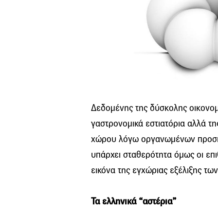
Δεδομένης της δύσκολης οικονομ
γαστρονομικά εστιατόρια αλλά της
χώρου λόγω οργανωμένων προσπαθ
υπάρχει σταθερότητα όμως οι επ
εικόνα της εγχώριας εξέλιξης τω
Τα ελληνικά “αστέρια”