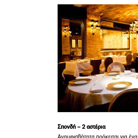
Σπονδή – 2 αστέρια
Αναμφισβήτητα πρόκειται για ένα