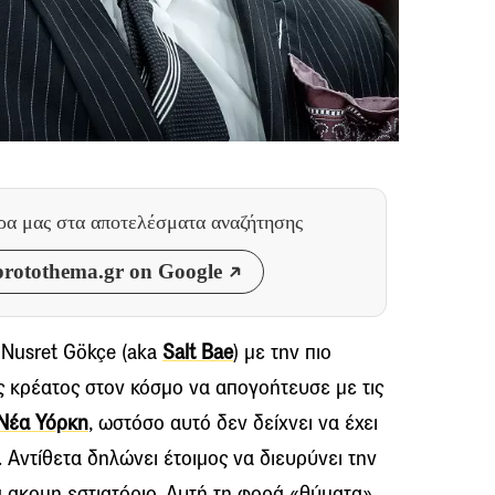
θρα μας
στα αποτελέσματα αναζήτησης
rotothema.gr on Google
Nusret Gökçe (aka
Salt Bae
) με την πιο
ς κρέατος στον κόσμο να απογοήτευσε με τις
Νέα Υόρκη
, ωστόσο αυτό δεν δείχνει να έχει
Αντίθετα δηλώνει έτοιμος να διευρύνει την
α ακομη εστιατόριο. Αυτή τη φορά «θύματα»