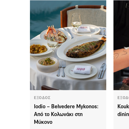
ΕΞΟΔΟΣ
ΕΞΟΔ
Iodio – Belvedere Mykonos:
Kouk
Από το Κολωνάκι στη
dini
Μύκονο