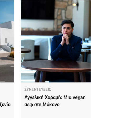
ΣΥΝΕΝΤΕΥΞΕΙΣ
Αγγελική Χαραμή: Μια vegan
ξενία
σεφ στη Μύκονο