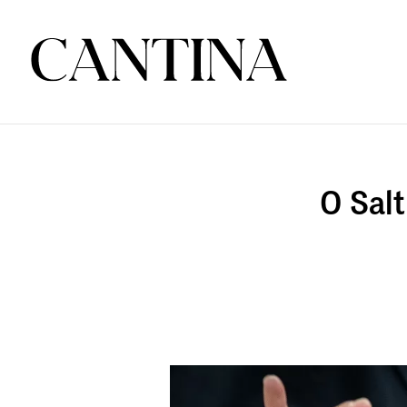
O Salt