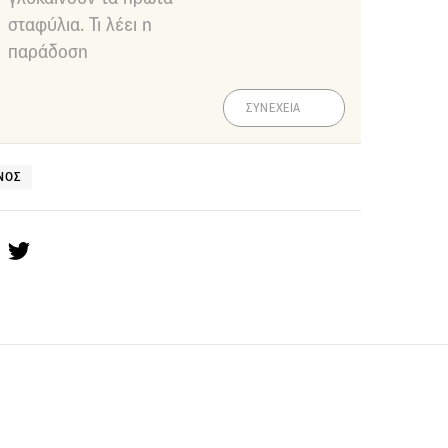
σταφύλια. Τι λέει η
παράδοση
ΣΥΝΕΧΕΙΑ
ΝΟΣ