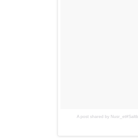
A post shared by Nusr_et#Salt