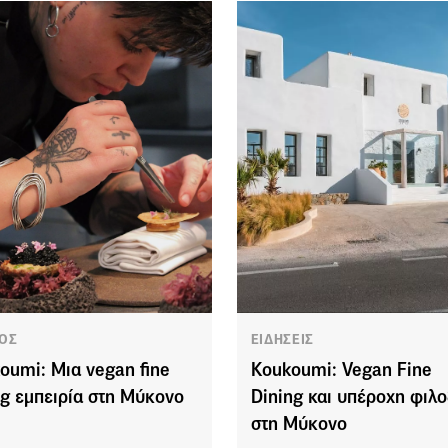
ΟΣ
ΕΙΔΗΣΕΙΣ
oumi: Μια vegan fine
Koukoumi: Vegan Fine
ng εμπειρία στη Μύκονο
Dining και υπέροχη φιλο
στη Μύκονο