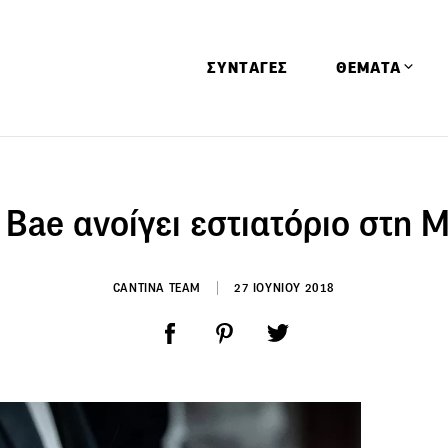
ΣΥΝΤΑΓΕΣ
ΘΕΜΑΤΑ
Απόψεις
Αφιερώματα
 Bae ανοίγει εστιατόριο στη 
Ειδήσεις
Έρευνες
CANTINA TEAM
27 ΙΟΥΝΙΟΥ 2018
Οινοπνευματώ
Παιδί
Υγεία & Διατρ