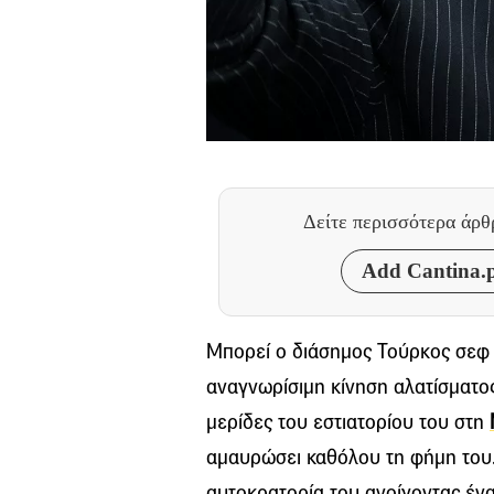
Δείτε περισσότερα άρ
Add Cantina.p
Μπορεί ο διάσημος Τούρκος σεφ 
αναγνωρίσιμη κίνηση αλατίσματο
μερίδες του εστιατορίου του στη
αμαυρώσει καθόλου τη φήμη του. 
αυτοκρατορία του ανοίγοντας έν