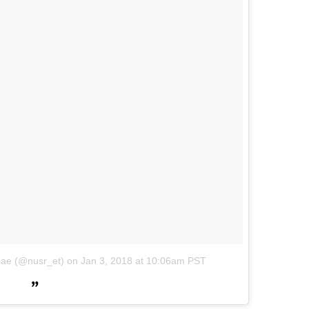
bae (@nusr_et)
on
Jan 3, 2018 at 10:06am PST