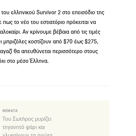
 του ελληνικού Survivor 2 στο επεισόδιο της
 πως το νέο του εστιατόριο πρόκειται να
λοκαίρι. Αν κρίνουμε βέβαια από τις τιμές
ι μπριζόλες κοστίζουν από $70 έως $275,
μαγαζί θα απευθύνεται περισσότερο στους
όχι στο μέσο Έλληνα.
ΘΕΜΑΤΑ
Του Σωτήρος μυρίζει
τηγανητό ψάρι και
γλυκαίνουν τα πρώτα